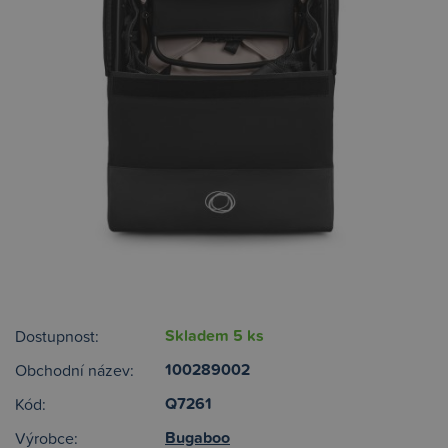
Skladem 5 ks
Dostupnost:
100289002
Obchodní název:
Q7261
Kód:
Bugaboo
Výrobce: