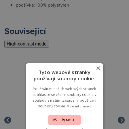
podšívka: 100% polyetylen
Související
High-contrast mode
×
Tyto webové stránky
používají soubory cookie.
Používáním našich webových stránek
souhlasíte se všemi soubory cookie v
souladu s našimi zásadami používání
souborů cookie.
Více informací
VŠE PŘIJMOUT