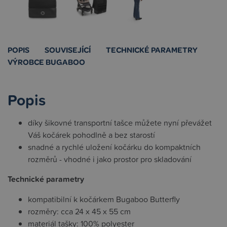
POPIS
SOUVISEJÍCÍ
TECHNICKÉ PARAMETRY
VÝROBCE BUGABOO
Popis
díky šikovné transportní tašce můžete nyní převážet
Váš kočárek pohodlně a bez starostí
snadné a rychlé uložení kočárku do kompaktních
rozměrů - vhodné i jako prostor pro skladování
Technické parametry
kompatibilní k kočárkem Bugaboo Butterfly
rozměry: cca 24 x 45 x 55 cm
materiál tašky: 100% polyester