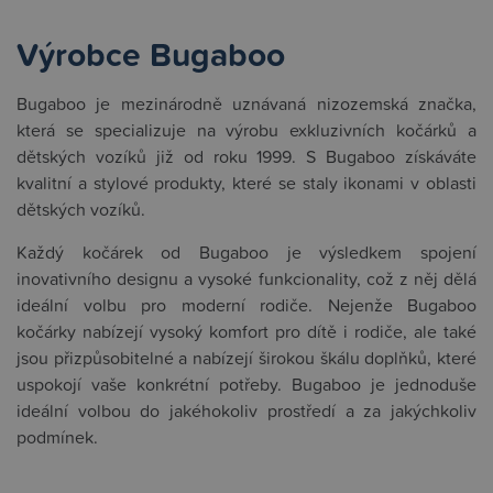
Výrobce Bugaboo
Bugaboo je mezinárodně uznávaná nizozemská značka,
která se specializuje na výrobu exkluzivních kočárků a
dětských vozíků již od roku 1999. S Bugaboo získáváte
kvalitní a stylové produkty, které se staly ikonami v oblasti
dětských vozíků.
Každý kočárek od Bugaboo je výsledkem spojení
inovativního designu a vysoké funkcionality, což z něj dělá
ideální volbu pro moderní rodiče. Nejenže Bugaboo
kočárky nabízejí vysoký komfort pro dítě i rodiče, ale také
jsou přizpůsobitelné a nabízejí širokou škálu doplňků, které
uspokojí vaše konkrétní potřeby. Bugaboo je jednoduše
ideální volbou do jakéhokoliv prostředí a za jakýchkoliv
podmínek.