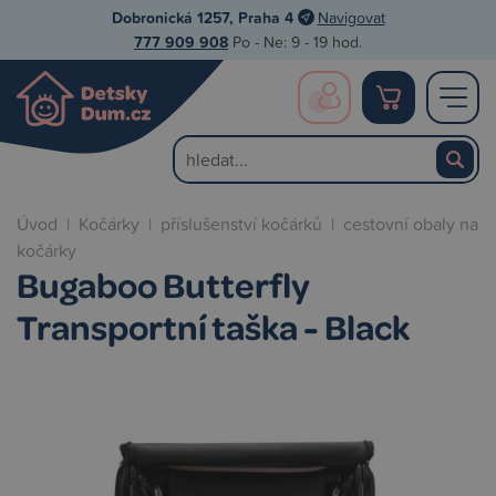
Dobronická 1257, Praha 4
Navigovat
777 909 908
Po - Ne: 9 - 19 hod.
Úvod
|
Kočárky
|
příslušenství kočárků
|
cestovní obaly na
kočárky
Bugaboo Butterfly
Transportní taška - Black