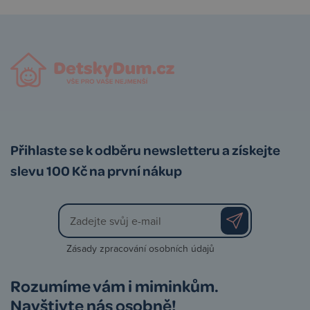
Přihlaste se k odběru newsletteru a získejte
slevu 100 Kč na první nákup
Zásady zpracování osobních údajů
Rozumíme vám i miminkům.
Navštivte nás osobně!