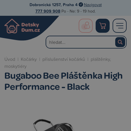
Dobronická 1257, Praha 4
Navigovat
777 909 908
Po - Ne: 9 - 19 hod.
Úvod
|
Kočárky
|
příslušenství kočárků
|
pláštěnky,
moskytiéry
Bugaboo Bee Pláštěnka High
Performance - Black