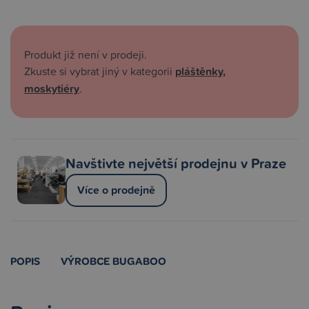
Produkt již není v prodeji.
Zkuste si vybrat jiný v kategorii
pláštěnky,
moskytiéry
.
Navštivte největší prodejnu v Praze
Více o prodejně
POPIS
VÝROBCE BUGABOO