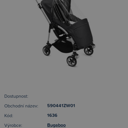
Dostupnost:
590441ZW01
Obchodní název:
1636
Kód:
Bugaboo
Výrobce: