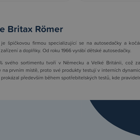
e Britax Römer
je špičkovou firmou specializující se na autosedačky a kočárk
zařízení a doplňky. Od roku 1966 vyrábí dětské autosedačky.
% svého sortimentu tvoří v Německu a Velké Británii, což za
 na prvním místě, proto své produkty testují v interních dynami
 prokázal především během spotřebitelských testů, kde pravidel