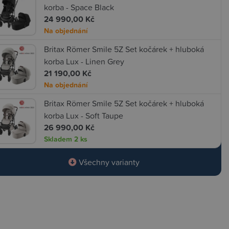
korba - Space Black
24 990,00 Kč
Na objednání
Britax Römer Smile 5Z Set kočárek + hluboká
korba Lux - Linen Grey
21 190,00 Kč
Na objednání
Britax Römer Smile 5Z Set kočárek + hluboká
korba Lux - Soft Taupe
26 990,00 Kč
Skladem
2 ks
Všechny varianty