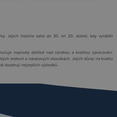
y. Jejich historie sahá do 30. let 20. století, kdy vyráběli
ručuje naprostý dohled nad výrobou a kvalitou zpracování.
ckých testech a nárazových zkouškách. Jejich důraz na kvalitu
ně dosahují nejlepších výsledků.