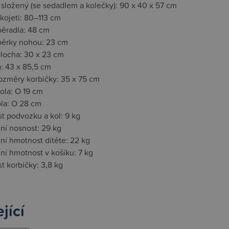
 složený (se sedadlem a kolečky): 90 x 40 x 57 cm
kojeti: 80–113 cm
pěradla: 48 cm
pěrky nohou: 23 cm
plocha: 30 x 23 cm
a: 43 x 85,5 cm
rozměry korbičky: 35 x 75 cm
ola: O 19 cm
ola: O 28 cm
t podvozku a kol: 9 kg
ní nosnost: 29 kg
ní hmotnost dítěte: 22 kg
ní hmotnost v košíku: 7 kg
t korbičky: 3,8 kg
jící