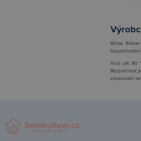
Výrobc
Britax Römer 
bezpečnostní 
Více jak 90 
Bezpečnost je
zpracování se