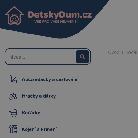
Úvod
|
Kočár
Autosedačky a cestování
Hračky a dárky
Kočárky
Kojení a krmení