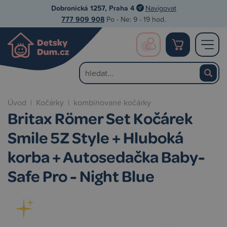
Dobronická 1257, Praha 4
Navigovat
777 909 908
Po - Ne: 9 - 19 hod.
Úvod
|
Kočárky
|
kombinované kočárky
Britax Römer Set Kočárek
Smile 5Z Style + Hluboká
korba + Autosedačka Baby-
Safe Pro - Night Blue