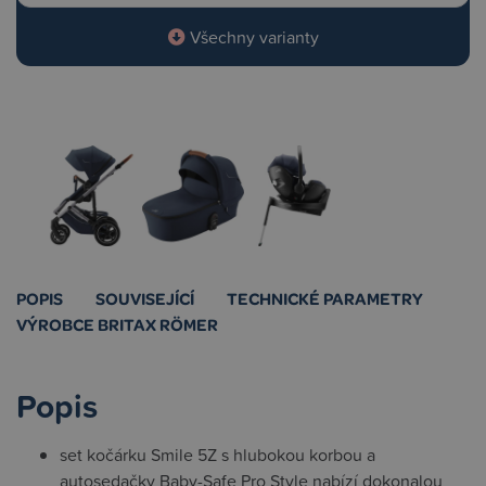
Všechny varianty
POPIS
SOUVISEJÍCÍ
TECHNICKÉ PARAMETRY
VÝROBCE BRITAX RÖMER
Popis
set kočárku Smile 5Z s hlubokou korbou a
autosedačky Baby-Safe Pro Style nabízí dokonalou