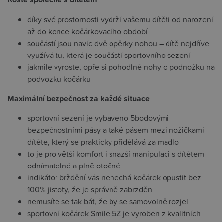
díky své prostornosti vydrží vašemu dítěti od narození
až do konce kočárkovacího období
součástí jsou navíc dvě opěrky nohou – dítě nejdříve
využívá tu, která je součástí sportovního sezení
jakmile vyroste, opře si pohodlně nohy o podnožku na
podvozku kočárku
Maximální bezpečnost za každé situace
sportovní sezení je vybaveno 5bodovými
bezpečnostními pásy a také pásem mezi nožičkami
dítěte, který se prakticky přidělává za madlo
to je pro větší komfort i snazší manipulaci s dítětem
odnímatelné a plně otočné
indikátor brždění vás nenechá kočárek opustit bez
100% jistoty, že je správně zabrzděn
nemusíte se tak bát, že by se samovolně rozjel
sportovní kočárek Smile 5Z je vyroben z kvalitních