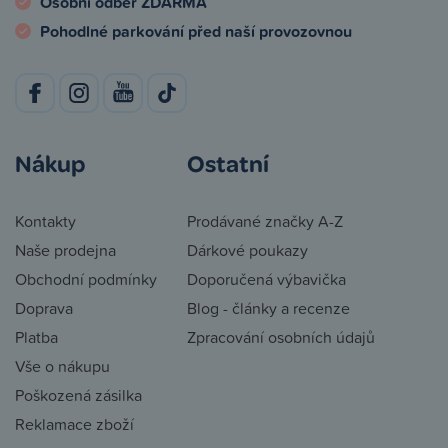
Osobní odběr ZDARMA
Pohodlné parkování před naší provozovnou
Nákup
Ostatní
Kontakty
Prodávané značky A-Z
Naše prodejna
Dárkové poukazy
Obchodní podmínky
Doporučená výbavička
Doprava
Blog - články a recenze
Platba
Zpracování osobních údajů
Vše o nákupu
Poškozená zásilka
Reklamace zboží