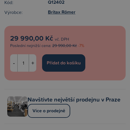
Q12402
Kód:
Britax Römer
Výrobce:
29 990,00 Kč
vč. DPH
Poslední nejnižší cena:
29 990,00 Kč
-7%
-
+
Navštivte největší prodejnu v Praze
Více o prodejně