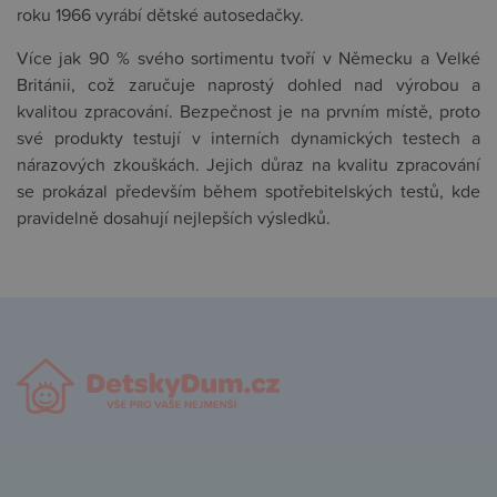
roku 1966 vyrábí dětské autosedačky.
Více jak 90 % svého sortimentu tvoří v Německu a Velké
Británii, což zaručuje naprostý dohled nad výrobou a
kvalitou zpracování. Bezpečnost je na prvním místě, proto
své produkty testují v interních dynamických testech a
nárazových zkouškách. Jejich důraz na kvalitu zpracování
se prokázal především během spotřebitelských testů, kde
pravidelně dosahují nejlepších výsledků.