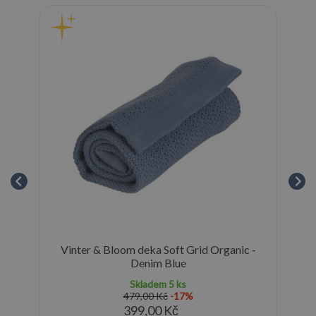
ear
Vinter & Bloom deka Soft Grid Organic -
Denim Blue
Skladem
5 ks
479,00 Kč
-17%
399,00 Kč