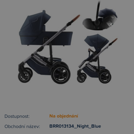
Na objednání
Dostupnost:
BRR013134_Night_Blue
Obchodní název: