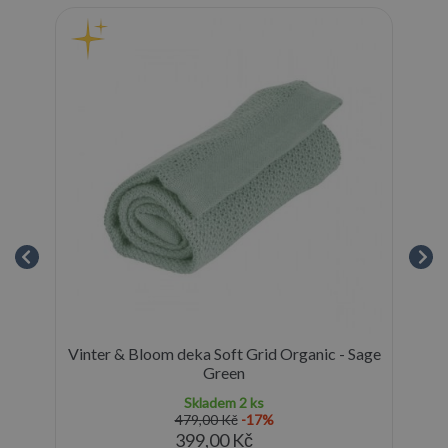
ear
Vinter & Bloom deka Soft Grid Organic - Sage
Green
Skladem
2 ks
479,00 Kč
-17%
399,00 Kč