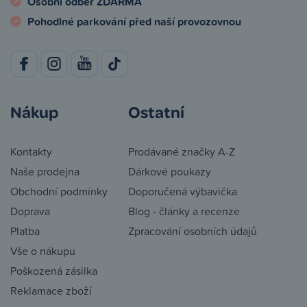
Osobní odběr ZDARMA
Pohodlné parkování před naší provozovnou
Nákup
Ostatní
Kontakty
Prodávané značky A-Z
Naše prodejna
Dárkové poukazy
Obchodní podmínky
Doporučená výbavička
Doprava
Blog - články a recenze
Platba
Zpracování osobních údajů
Vše o nákupu
Poškozená zásilka
Reklamace zboží