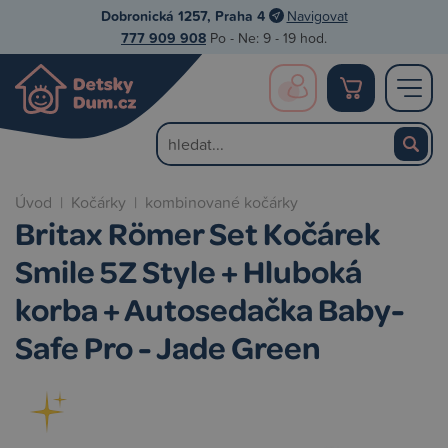
Dobronická 1257, Praha 4
Navigovat
777 909 908
Po - Ne: 9 - 19 hod.
Úvod
|
Kočárky
|
kombinované kočárky
Britax Römer Set Kočárek
Smile 5Z Style + Hluboká
korba + Autosedačka Baby-
Safe Pro - Jade Green