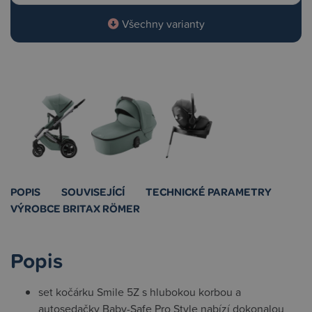
Všechny varianty
POPIS
SOUVISEJÍCÍ
TECHNICKÉ PARAMETRY
VÝROBCE BRITAX RÖMER
Popis
set kočárku Smile 5Z s hlubokou korbou a
autosedačky Baby-Safe Pro Style nabízí dokonalou