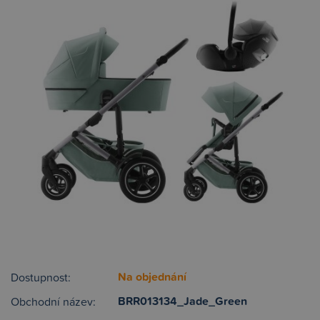
Na objednání
Dostupnost:
BRR013134_Jade_Green
Obchodní název: