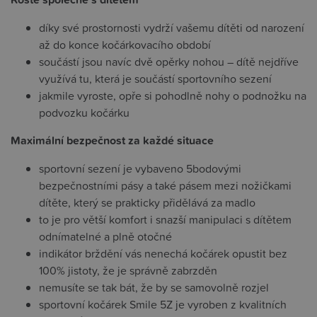
díky své prostornosti vydrží vašemu dítěti od narození
až do konce kočárkovacího období
součástí jsou navíc dvě opěrky nohou – dítě nejdříve
využívá tu, která je součástí sportovního sezení
jakmile vyroste, opře si pohodlně nohy o podnožku na
podvozku kočárku
Maximální bezpečnost za každé situace
sportovní sezení je vybaveno 5bodovými
bezpečnostními pásy a také pásem mezi nožičkami
dítěte, který se prakticky přidělává za madlo
to je pro větší komfort i snazší manipulaci s dítětem
odnímatelné a plně otočné
indikátor brždění vás nenechá kočárek opustit bez
100% jistoty, že je správně zabrzděn
nemusíte se tak bát, že by se samovolně rozjel
sportovní kočárek Smile 5Z je vyroben z kvalitních