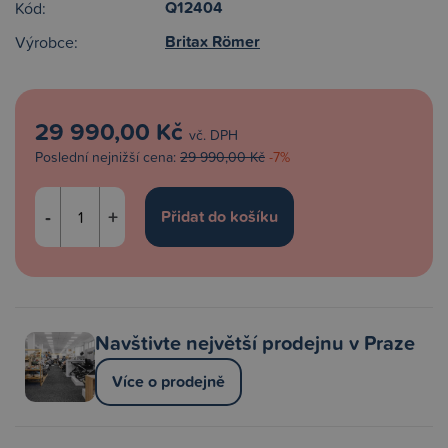
Q12404
Kód:
Britax Römer
Výrobce:
29 990,00 Kč
vč. DPH
Poslední nejnižší cena:
29 990,00 Kč
-7%
-
+
Navštivte největší prodejnu v Praze
Více o prodejně