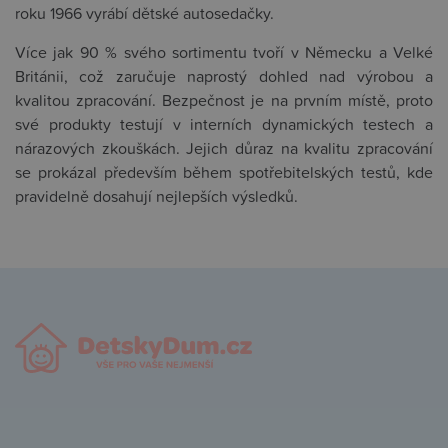
roku 1966 vyrábí dětské autosedačky.
Více jak 90 % svého sortimentu tvoří v Německu a Velké
Británii, což zaručuje naprostý dohled nad výrobou a
kvalitou zpracování. Bezpečnost je na prvním místě, proto
své produkty testují v interních dynamických testech a
nárazových zkouškách. Jejich důraz na kvalitu zpracování
se prokázal především během spotřebitelských testů, kde
pravidelně dosahují nejlepších výsledků.