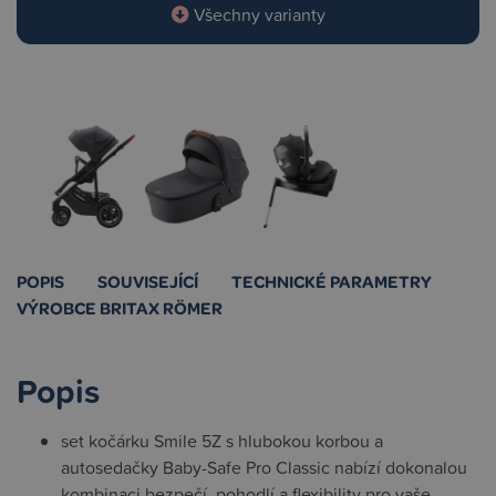
Všechny varianty
POPIS
SOUVISEJÍCÍ
TECHNICKÉ PARAMETRY
VÝROBCE BRITAX RÖMER
Popis
set kočárku Smile 5Z s hlubokou korbou a
autosedačky Baby-Safe Pro Classic nabízí dokonalou
kombinaci bezpečí, pohodlí a flexibility pro vaše