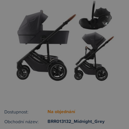
Na objednání
Dostupnost:
BRR013132_Midnight_Grey
Obchodní název: