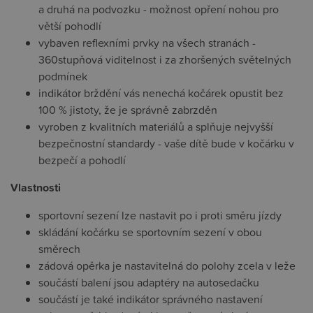
a druhá na podvozku - možnost opření nohou pro
větší pohodlí
vybaven reflexními prvky na všech stranách -
360stupňová viditelnost i za zhoršených světelných
podmínek
indikátor brždění vás nenechá kočárek opustit bez
100 % jistoty, že je správně zabrzděn
vyroben z kvalitních materiálů a splňuje nejvyšší
bezpečnostní standardy - vaše dítě bude v kočárku v
bezpečí a pohodlí
Vlastnosti
sportovní sezení lze nastavit po i proti směru jízdy
skládání kočárku se sportovním sezení v obou
směrech
zádová opěrka je nastavitelná do polohy zcela v leže
součástí balení jsou adaptéry na autosedačku
součástí je také indikátor správného nastavení