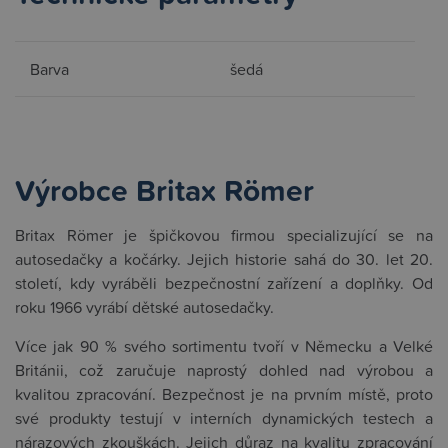
Barva
šedá
Výrobce Britax Römer
Britax Römer je špičkovou firmou specializující se na
autosedačky a kočárky. Jejich historie sahá do 30. let 20.
století, kdy vyráběli bezpečnostní zařízení a doplňky. Od
roku 1966 vyrábí dětské autosedačky.
Více jak 90 % svého sortimentu tvoří v Německu a Velké
Británii, což zaručuje naprostý dohled nad výrobou a
kvalitou zpracování. Bezpečnost je na prvním místě, proto
své produkty testují v interních dynamických testech a
nárazových zkouškách. Jejich důraz na kvalitu zpracování