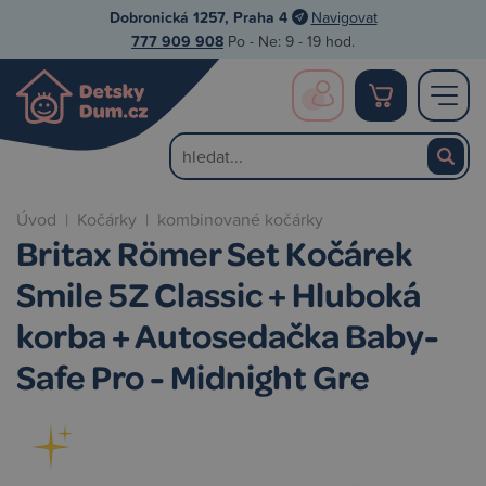
Dobronická 1257, Praha 4
Navigovat
777 909 908
Po - Ne: 9 - 19 hod.
Úvod
|
Kočárky
|
kombinované kočárky
Britax Römer Set Kočárek
Smile 5Z Classic + Hluboká
korba + Autosedačka Baby-
Safe Pro - Midnight Gre