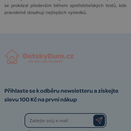
se prokázal především během spotřebitelských testů, kde
pravidelně dosahují nejlepších výsledků.
Přihlaste se k odběru newsletteru a získejte
slevu 100 Kč na první nákup