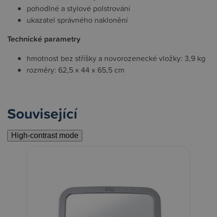
pohodlné a stylové polstrování
ukazatel správného naklonění
Technické parametry
hmotnost bez stříšky a novorozenecké vložky: 3,9 kg
rozměry: 62,5 x 44 x 65,5 cm
Související
High-contrast mode