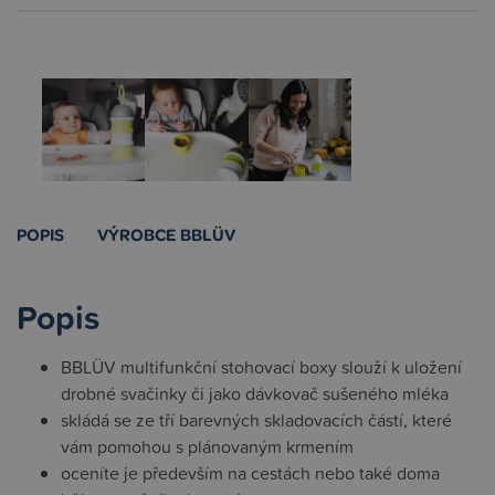
POPIS
VÝROBCE BBLÜV
Popis
BBLÜV multifunkční stohovací boxy slouží k uložení
drobné svačinky či jako dávkovač sušeného mléka
skládá se ze tří barevných skladovacích částí, které
vám pomohou s plánovaným krmením
oceníte je především na cestách nebo také doma