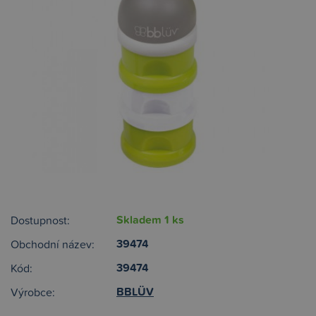
Skladem 1 ks
Dostupnost:
39474
Obchodní název:
39474
Kód:
BBLÜV
Výrobce: