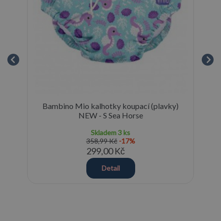
Bambino Mio kalhotky koupací (plavky)
NEW - S Sea Horse
Skladem
3 ks
358,99 Kč
-17%
299,00 Kč
Detail