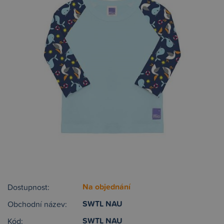
Na objednání
Dostupnost:
SWTL NAU
Obchodní název:
SWTL NAU
Kód: