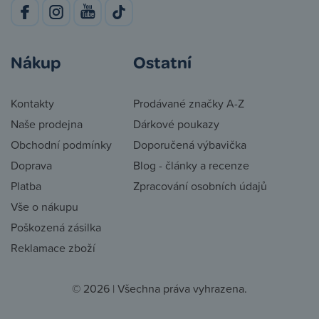
Nákup
Ostatní
Kontakty
Prodávané značky A-Z
Naše prodejna
Dárkové poukazy
Obchodní podmínky
Doporučená výbavička
Doprava
Blog - články a recenze
Platba
Zpracování osobních údajů
Vše o nákupu
Poškozená zásilka
Reklamace zboží
© 2026 | Všechna práva vyhrazena.