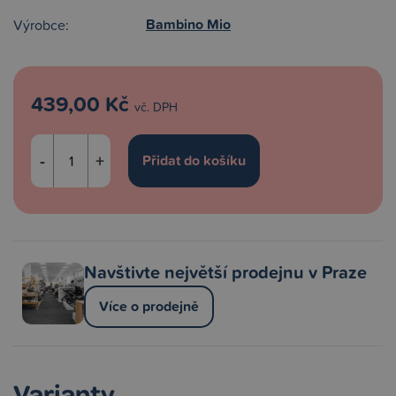
Bambino Mio
Výrobce:
439,00 Kč
vč. DPH
-
+
Navštivte největší prodejnu v Praze
Více o prodejně
Varianty