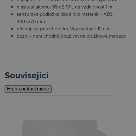
hlasitost alarmu: 85 dB SPL na vzdálenost 1 m
senzorová podložka obdélník: materiál – ABS
440×270 mm
přístroj lze použít do tloušťky matrace 12 cm
pozor - není vhodné používat na pružinové matrace
Související
High-contrast mode