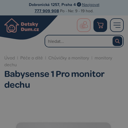
Dobronická 1257, Praha 4
Navigovat
777 909 908
Po - Ne: 9 - 19 hod.
Úvod
|
Péče o dítě
|
Chůvičky a monitory
|
monitory
dechu
Babysense 1 Pro monitor
dechu