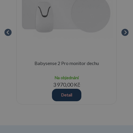
ka
Babysense 2 Pro monitor dechu
Na objednání
3 970,00 Kč
Detail