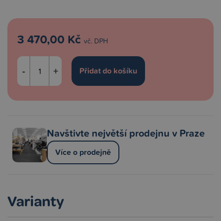
3 470,00 Kč
vč. DPH
-
+
Navštivte největší prodejnu v Praze
Více o prodejně
Varianty