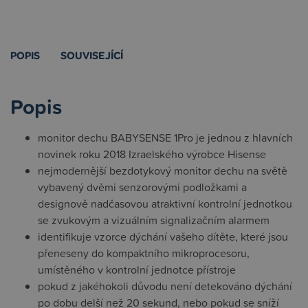
POPIS
SOUVISEJÍCÍ
Popis
monitor dechu BABYSENSE 1Pro je jednou z hlavních
novinek roku 2018 Izraelského výrobce Hisense
nejmodernější bezdotykový monitor dechu na světě
vybavený dvěmi senzorovými podložkami a
designově nadčasovou atraktivní kontrolní jednotkou
se zvukovým a vizuálním signalizačním alarmem
identifikuje vzorce dýchání vašeho dítěte, které jsou
přeneseny do kompaktního mikroprocesoru,
umístěného v kontrolní jednotce přístroje
pokud z jakéhokoli důvodu není detekováno dýchání
po dobu delší než 20 sekund, nebo pokud se sníží