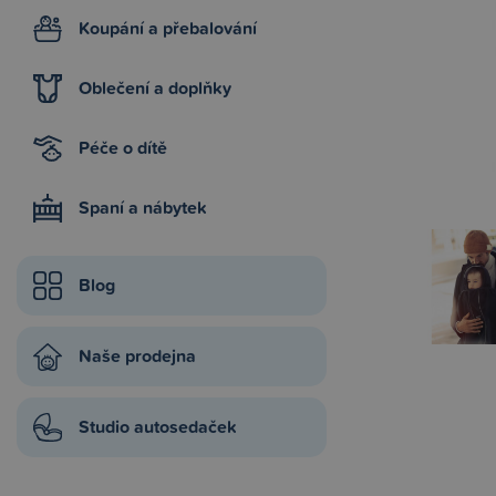
Koupání a přebalování
Oblečení a doplňky
Péče o dítě
Spaní a nábytek
Blog
Naše prodejna
Studio autosedaček