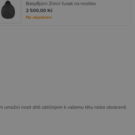
BabyBjörn Zimní fusak na nosítko
2 500,00 Kč
Na objednání
ám umožní nosit dítě obličejem k vašemu tělu nebo obráceně