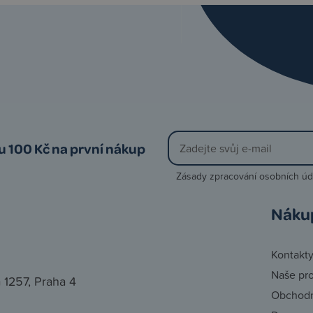
vu 100 Kč na první nákup
Zásady zpracování osobních úd
Náku
Kontakt
Naše pr
 1257, Praha 4
Obchodn