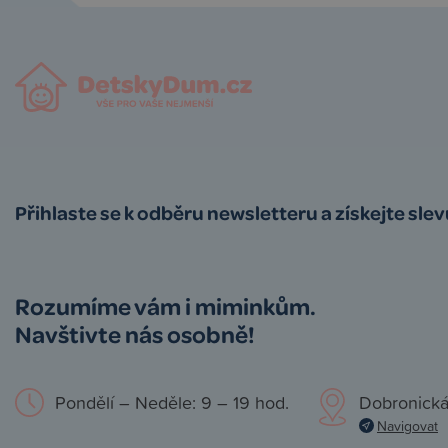
Přihlaste se k odběru newsletteru a získejte sle
Rozumíme vám i miminkům.
Navštivte nás osobně!
Pondělí – Neděle: 9 – 19 hod.
Dobronická
Navigovat