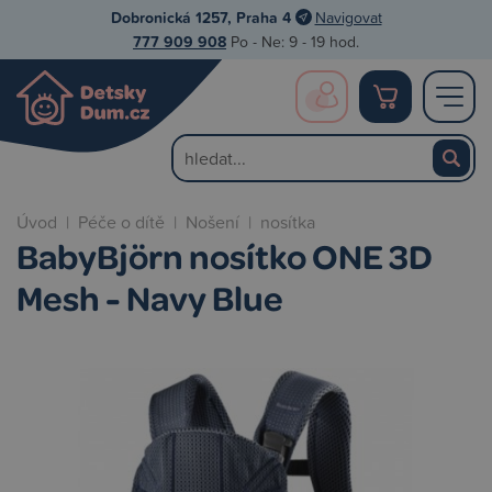
Dobronická 1257, Praha 4
Navigovat
777 909 908
Po - Ne: 9 - 19 hod.
Úvod
|
Péče o dítě
|
Nošení
|
nosítka
BabyBjörn nosítko ONE 3D
Mesh - Navy Blue