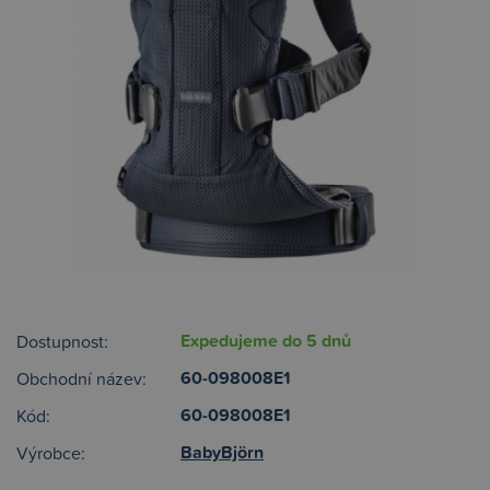
Expedujeme do 5 dnů
Dostupnost:
60-098008E1
Obchodní název:
60-098008E1
Kód:
BabyBjörn
Výrobce: