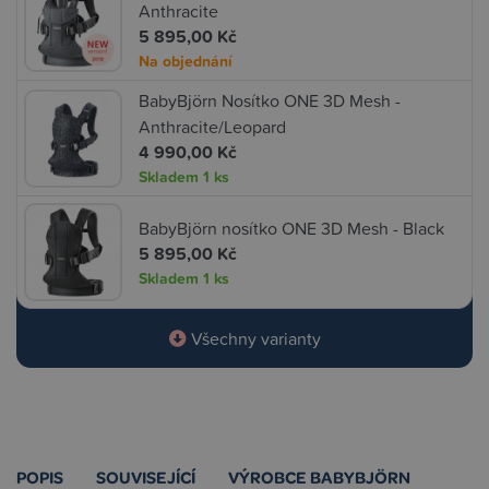
Anthracite
5 895,00 Kč
Na objednání
BabyBjörn Nosítko ONE 3D Mesh -
Anthracite/Leopard
4 990,00 Kč
Skladem
1 ks
BabyBjörn nosítko ONE 3D Mesh - Black
5 895,00 Kč
Skladem
1 ks
Všechny varianty
POPIS
SOUVISEJÍCÍ
VÝROBCE BABYBJÖRN