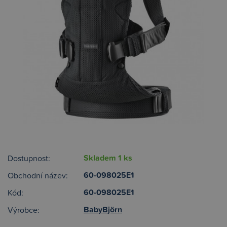
Skladem 1 ks
Dostupnost:
60-098025E1
Obchodní název:
60-098025E1
Kód:
BabyBjörn
Výrobce: