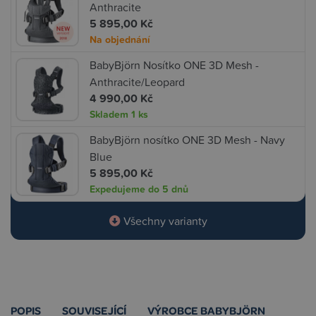
Anthracite
5 895,00 Kč
Na objednání
BabyBjörn Nosítko ONE 3D Mesh -
Anthracite/Leopard
4 990,00 Kč
Skladem
1 ks
BabyBjörn nosítko ONE 3D Mesh - Navy
Blue
5 895,00 Kč
Expedujeme do 5 dnů
Všechny varianty
POPIS
SOUVISEJÍCÍ
VÝROBCE BABYBJÖRN