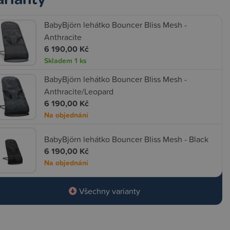
BabyBjörn lehátko Bouncer Bliss Mesh -
Anthracite
6 190,00 Kč
Skladem
1 ks
BabyBjörn lehátko Bouncer Bliss Mesh -
Anthracite/Leopard
6 190,00 Kč
Na objednání
BabyBjörn lehátko Bouncer Bliss Mesh - Black
6 190,00 Kč
Na objednání
Všechny varianty