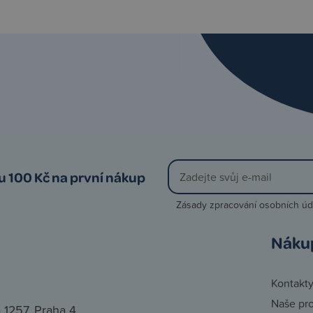
vu 100 Kč na první nákup
Zásady zpracování osobních úd
Náku
Kontakt
Naše pr
 1257, Praha 4