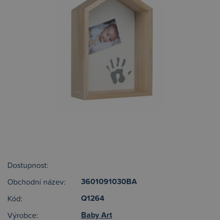
Dostupnost:
3601091030BA
Obchodní název:
Q1264
Kód:
Baby Art
Výrobce: