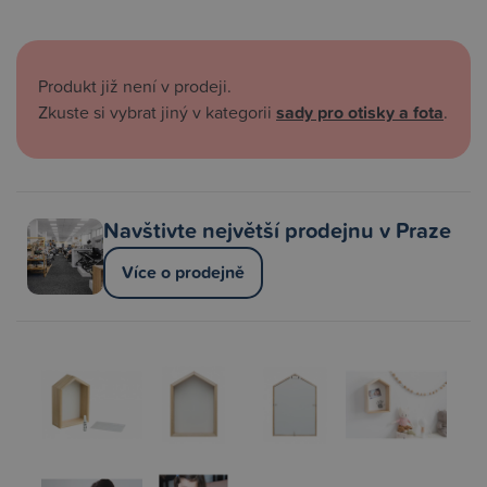
Produkt již není v prodeji.
Zkuste si vybrat jiný v kategorii
sady pro otisky a fota
.
Navštivte největší prodejnu v Praze
Více o prodejně