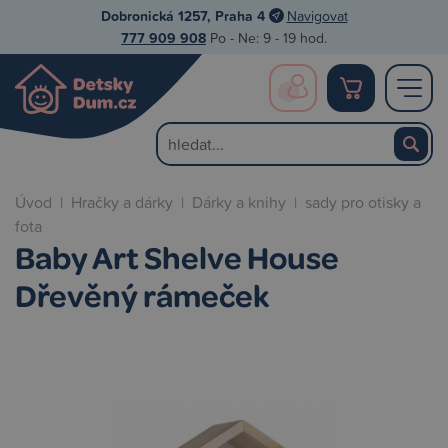
Dobronická 1257, Praha 4
Navigovat
777 909 908
Po - Ne: 9 - 19 hod.
Úvod
|
Hračky a dárky
|
Dárky a knihy
|
sady pro otisky a
fota
Baby Art Shelve House
Dřevěný rámeček