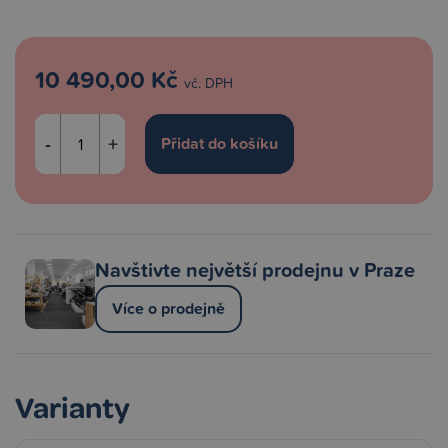
10 490,00 Kč
vč. DPH
-
+
Navštivte největší prodejnu v Praze
Více o prodejně
Varianty