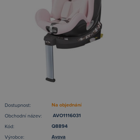
Na objednání
Dostupnost:
AVO1116031
Obchodní název:
Q8894
Kód:
Avova
Výrobce: