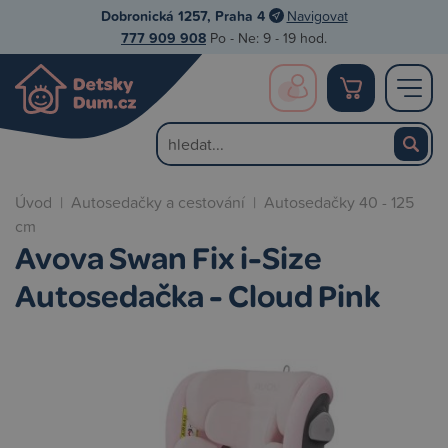
Dobronická 1257, Praha 4
Navigovat
777 909 908
Po - Ne: 9 - 19 hod.
Úvod
|
Autosedačky a cestování
|
Autosedačky 40 - 125
cm
Avova Swan Fix i-Size
Autosedačka - Cloud Pink