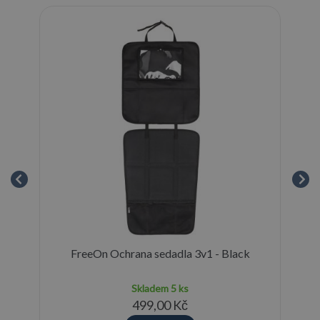
FreeOn Ochrana sedadla 3v1 - Black
Skladem
5 ks
499,00 Kč