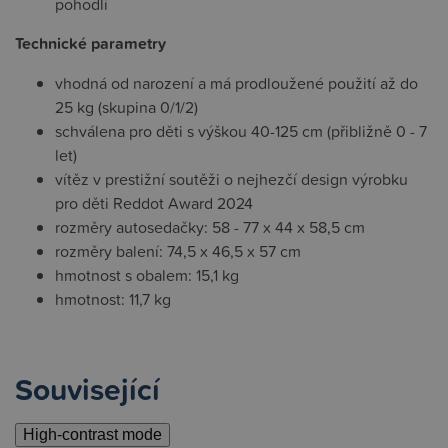
pohodlí
Technické parametry
vhodná od narození a má prodloužené použití až do
25 kg (skupina 0/1/2)
schválena pro děti s výškou 40-125 cm (přibližně 0 - 7
let)
vítěz v prestižní soutěži o nejhezčí design výrobku
pro děti Reddot Award 2024
rozměry autosedačky: 58 - 77 x 44 x 58,5 cm
rozměry balení: 74,5 x 46,5 x 57 cm
hmotnost s obalem: 15,1 kg
hmotnost: 11,7 kg
Související
High-contrast mode