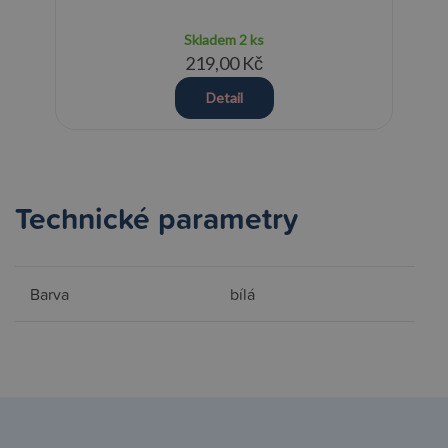
Skladem
2 ks
219,00 Kč
Detail
Technické parametry
Barva
bílá