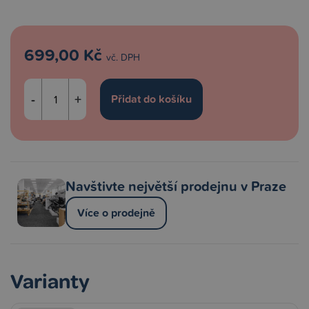
699,00 Kč
vč. DPH
-
+
Navštivte největší prodejnu v Praze
Více o prodejně
Varianty