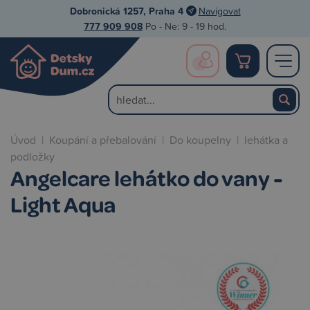
Dobronická 1257, Praha 4
Navigovat
777 909 908
Po - Ne: 9 - 19 hod.
Úvod
|
Koupání a přebalování
|
Do koupelny
|
lehátka a
podložky
Angelcare lehátko do vany -
Light Aqua