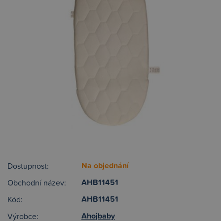
Na objednání
Dostupnost:
AHB11451
Obchodní název:
AHB11451
Kód:
Ahojbaby
Výrobce: