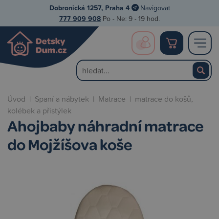
Dobronická 1257, Praha 4
Navigovat
777 909 908
Po - Ne: 9 - 19 hod.
Úvod
|
Spaní a nábytek
|
Matrace
|
matrace do košů,
kolébek a přistýlek
Ahojbaby náhradní matrace
do Mojžíšova koše