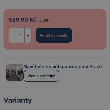
529,00 Kč
vč. DPH
-
+
Navštivte největší prodejnu v Praze
Více o prodejně
Varianty