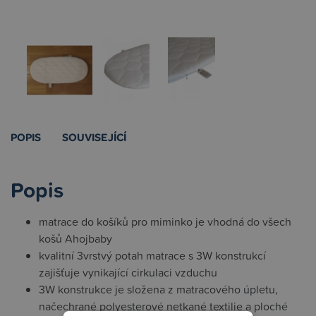
POPIS
SOUVISEJÍCÍ
Popis
matrace do košíků pro miminko je vhodná do všech
košů Ahojbaby
kvalitní 3vrstvý potah matrace s 3W konstrukcí
zajišťuje vynikající cirkulaci vzduchu
3W konstrukce je složena z matracového úpletu,
načechrané polyesterové netkané textilie a ploché