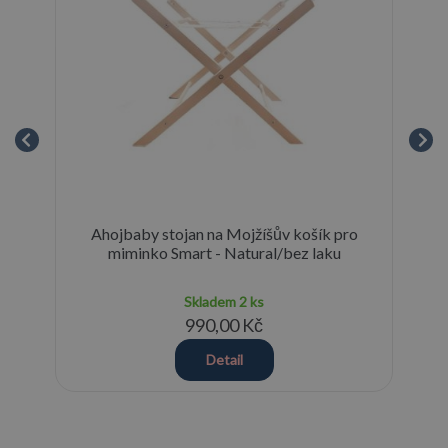
 ks
Ahojbaby stojan na Mojžíšův košík pro
miminko Smart - Natural/bez laku
Skladem
2 ks
990,00 Kč
Detail