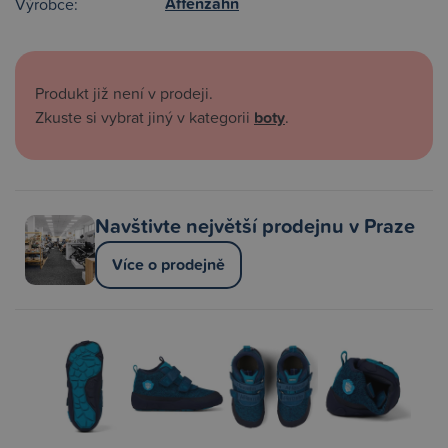
Affenzahn
Výrobce:
Produkt již není v prodeji.
Zkuste si vybrat jiný v kategorii
boty
.
Navštivte největší prodejnu v Praze
Více o prodejně