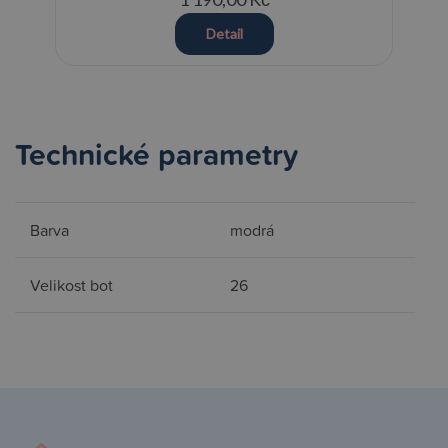
Detail
Technické parametry
Barva
modrá
Velikost bot
26