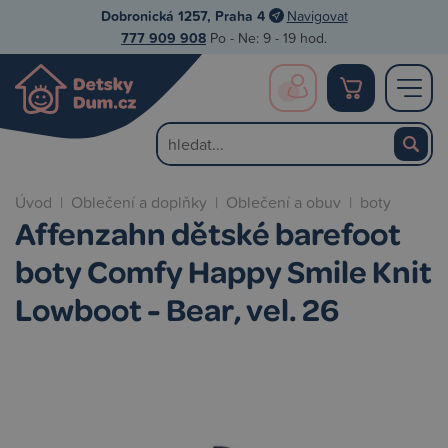
Dobronická 1257, Praha 4
Navigovat
777 909 908
Po - Ne: 9 - 19 hod.
Úvod
|
Oblečení a doplňky
|
Oblečení a obuv
|
boty
Affenzahn dětské barefoot
boty Comfy Happy Smile Knit
Lowboot - Bear, vel. 26