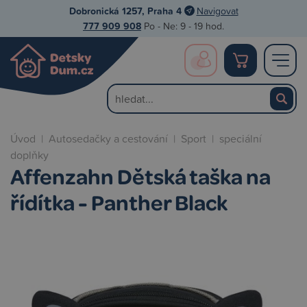
Dobronická 1257, Praha 4
Navigovat
777 909 908
Po - Ne: 9 - 19 hod.
Úvod
|
Autosedačky a cestování
|
Sport
|
speciální
doplňky
Affenzahn Dětská taška na
řídítka - Panther Black