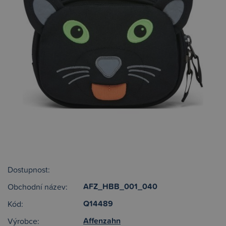
Dostupnost:
AFZ_HBB_001_040
Obchodní název:
Q14489
Kód:
Affenzahn
Výrobce: