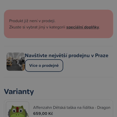
Produkt již není v prodeji.
Zkuste si vybrat jiný v kategorii
speciální doplňky
.
Navštivte největší prodejnu v Praze
Více o prodejně
Varianty
Affenzahn Dětská taška na řídítka - Dragon
659,00 Kč