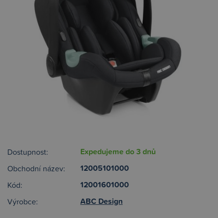
Expedujeme do 3 dnů
Dostupnost:
12005101000
Obchodní název:
12001601000
Kód:
ABC Design
Výrobce: