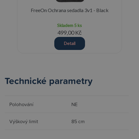
FreeOn Ochrana sedadla 3v1 - Black
Skladem
5 ks
499,00 Kč
Detail
Technické parametry
Polohování
NE
Výškový limit
85 cm