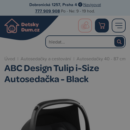
Dobronická 1257, Praha 4
Navigovat
777 909 908
Po - Ne: 9 - 19 hod.
Úvod
|
Autosedačky a cestování
|
Autosedačky 40 - 87 cm
ABC Design Tulip i-Size
Autosedačka - Black