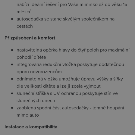
nabízí ideální řešení pro Vaše miminko až do věku 15
měsíců
autosedačka se stane skvělým společníkem na
cestách
Přizpůsobení a komfort
nastavitelná opěrka hlavy do čtyř poloh pro maximální
pohodlí dítěte
integrovaná redukční vložka poskytuje dodatečnou
oporu novorozencům
odnímatelná vložka umožňuje úpravu výšky a šířky
dle velikosti dítěte a lze ji zcela vyjmout
sluneční stříška s UV ochranou poskytuje stín ve
slunečných dnech
zaoblená spodní část autosedačky - jemné houpání
mimo auto
Instalace a kompatibilita