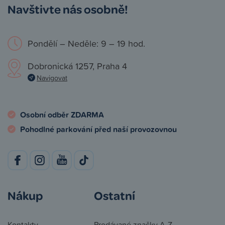
Navštivte nás osobně!
Pondělí – Neděle: 9 – 19 hod.
Dobronická 1257, Praha 4
Navigovat
Osobní odběr ZDARMA
Pohodlné parkování před naší provozovnou
Nákup
Ostatní
Kontakty
Prodávané značky A-Z