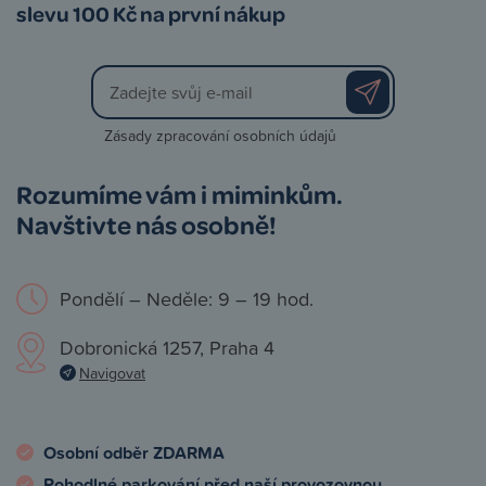
slevu 100 Kč na první nákup
Zásady zpracování osobních údajů
Rozumíme vám i miminkům.
Navštivte nás osobně!
Pondělí – Neděle: 9 – 19 hod.
Dobronická 1257, Praha 4
Navigovat
Osobní odběr ZDARMA
Pohodlné parkování před naší provozovnou