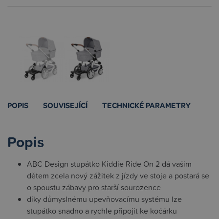
POPIS
SOUVISEJÍCÍ
TECHNICKÉ PARAMETRY
Popis
ABC Design stupátko Kiddie Ride On 2 dá vašim
dětem zcela nový zážitek z jízdy ve stoje a postará se
o spoustu zábavy pro starší sourozence
díky důmyslnému upevňovacímu systému lze
stupátko snadno a rychle připojit ke kočárku