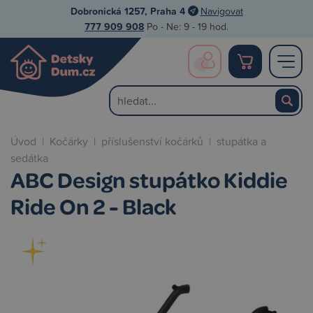
Dobronická 1257, Praha 4
Navigovat
777 909 908
Po - Ne: 9 - 19 hod.
Úvod
|
Kočárky
|
příslušenství kočárků
|
stupátka a
sedátka
ABC Design stupátko Kiddie
Ride On 2 - Black