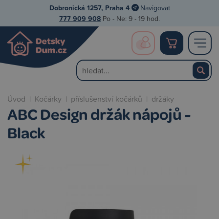
Dobronická 1257, Praha 4
Navigovat
777 909 908
Po - Ne: 9 - 19 hod.
Úvod
|
Kočárky
|
příslušenství kočárků
|
držáky
ABC Design držák nápojů -
Black