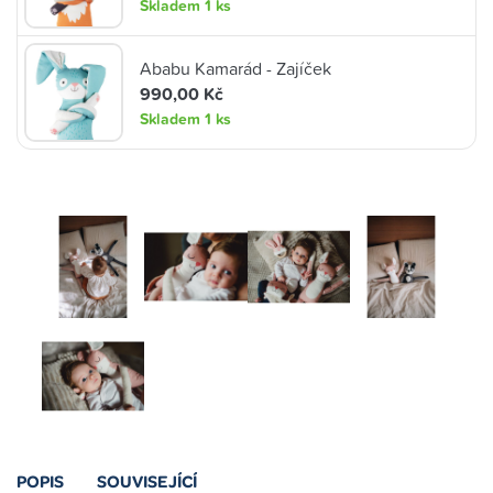
Skladem
1 ks
Ababu Kamarád - Zajíček
990,00 Kč
Skladem
1 ks
POPIS
SOUVISEJÍCÍ