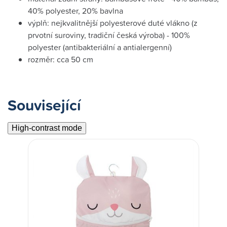
40% polyester, 20% bavlna
výplň: nejkvalitnější polyesterové duté vlákno (z
prvotní suroviny, tradiční česká výroba) - 100%
polyester (antibakteriální a antialergenní)
rozměr: cca 50 cm
Související
High-contrast mode