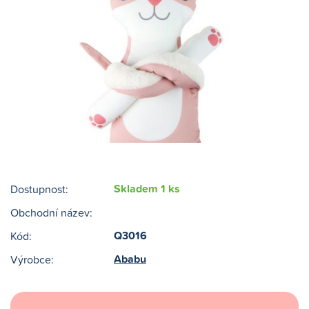
Skladem 1 ks
Dostupnost:
Obchodní název:
Q3016
Kód:
Ababu
Výrobce: