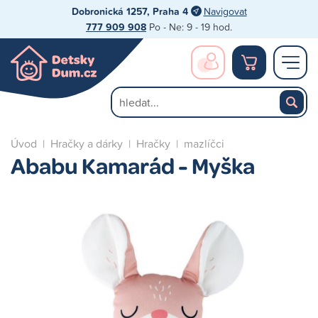
Dobronická 1257, Praha 4
Navigovat
777 909 908
Po - Ne: 9 - 19 hod.
Úvod
|
Hračky a dárky
|
Hračky
|
mazlíčci
Ababu Kamarád - Myška