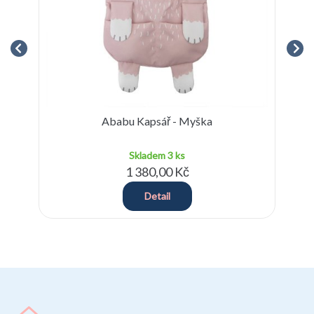
i
Ababu Kapsář - Myška
Skladem
3 ks
1 380,00 Kč
Detail