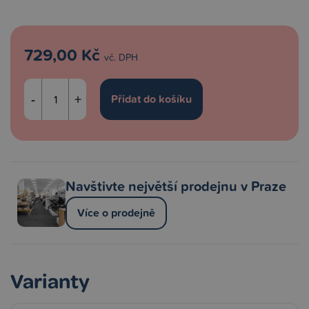
729,00 Kč
vč. DPH
-
+
Navštivte největší prodejnu v Praze
Více o prodejně
Varianty