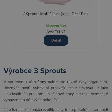
upe
3 Sprouts krabička na jídlo - Deer Pink
Skladem
3 ks
369,00 Kč
Detail
Výrobce 3 Sprouts
V sortimentu této firmy naleznete různé typy organizérů,
úložných boxů, vybavení pro vaše malé cestovatele jako
jsou kvalitní a prostorné svačinové boxy, ale také rozmanité
vybavení do dětských pokojíčků.
Tato kanadská značka vznikla díky třem přátelům, kteří měli