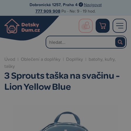
Dobronická 1257, Praha 4
Navigovat
777 909 908
Po - Ne: 9 - 19 hod.
Úvod
|
Oblečení a doplňky
|
Doplňky
|
batohy, kufry,
tašky
3 Sprouts taška na svačinu -
Lion Yellow Blue