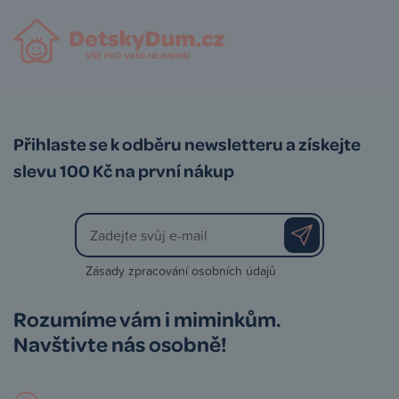
Přihlaste se k odběru newsletteru a získejte
slevu 100 Kč na první nákup
Zásady zpracování osobních údajů
Rozumíme vám i miminkům.
Navštivte nás osobně!