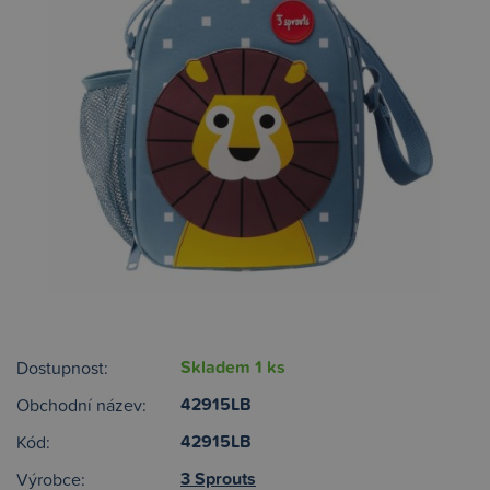
Skladem 1 ks
Dostupnost:
42915LB
Obchodní název:
42915LB
Kód:
3 Sprouts
Výrobce: