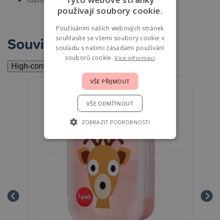
používají soubory cookie.
Používáním našich webových stránek
Související
souhlasíte se všemi soubory cookie v
souladu s našimi zásadami používání
souborů cookie.
Více informací
High-contrast mode
VŠE PŘIJMOUT
VŠE ODMÍTNOUT
ZOBRAZIT PODROBNOSTI