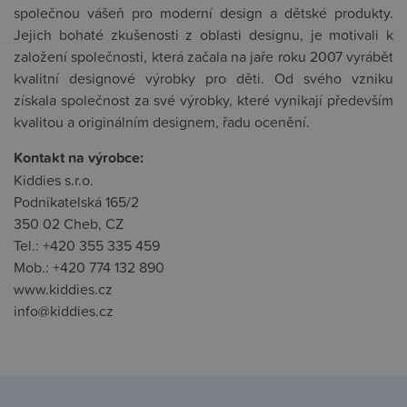
společnou vášeň pro moderní design a dětské produkty.
Jejich bohaté zkušenosti z oblasti designu, je motivali k
založení společnosti, která začala na jaře roku 2007 vyrábět
kvalitní designové výrobky pro děti. Od svého vzniku
získala společnost za své výrobky, které vynikají především
kvalitou a originálním designem, řadu ocenění.
Kontakt na výrobce:
Kiddies s.r.o.
Podnikatelská 165/2
350 02 Cheb, CZ
Tel.: +420 355 335 459
Mob.: +420 774 132 890
www.kiddies.cz
info@kiddies.cz