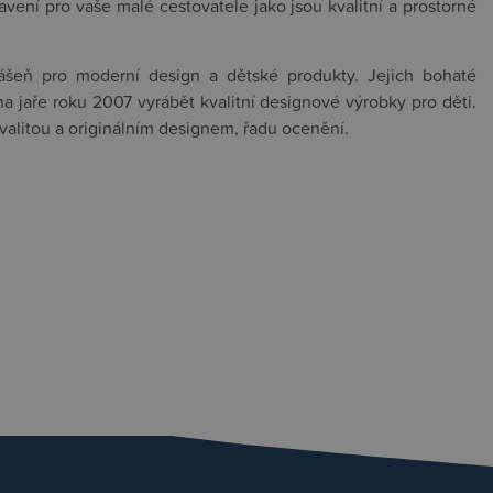
vení pro vaše malé cestovatele jako jsou kvalitní a prostorné
vášeň pro moderní design a dětské produkty. Jejich bohaté
 na jaře roku 2007 vyrábět kvalitní designové výrobky pro děti.
valitou a originálním designem, řadu ocenění.