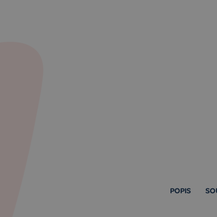
POPIS
SO