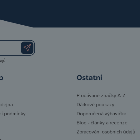
ajů
p
Ostatní
y
Prodávané značky A-Z
odejna
Dárkové poukazy
í podmínky
Doporučená výbavička
Blog - články a recenze
Zpracování osobních údajů