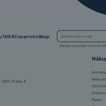
vu 100 Kč na první nákup
Zásady zpracování osobních úd
Náku
Kontakt
Naše pr
 1257, Praha 4
Obchodn
Doprava
Platba