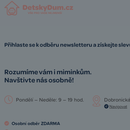
Přihlaste se k odběru newsletteru a získejte sle
Rozumíme vám i miminkům.
Navštivte nás osobně!
Pondělí – Neděle: 9 – 19 hod.
Dobronická
Navigovat
Osobní odběr ZDARMA