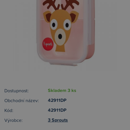
Skladem 3 ks
Dostupnost:
42911DP
Obchodní název:
42911DP
Kód:
3 Sprouts
Výrobce: