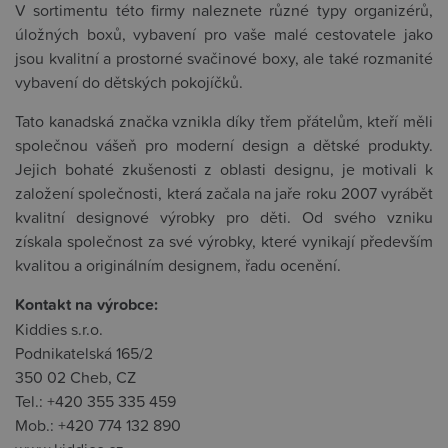
V sortimentu této firmy naleznete různé typy organizérů,
úložných boxů, vybavení pro vaše malé cestovatele jako
jsou kvalitní a prostorné svačinové boxy, ale také rozmanité
vybavení do dětských pokojíčků.
Tato kanadská značka vznikla díky třem přátelům, kteří měli
společnou vášeň pro moderní design a dětské produkty.
Jejich bohaté zkušenosti z oblasti designu, je motivali k
založení společnosti, která začala na jaře roku 2007 vyrábět
kvalitní designové výrobky pro děti. Od svého vzniku
získala společnost za své výrobky, které vynikají především
kvalitou a originálním designem, řadu ocenění.
Kontakt na výrobce:
Kiddies s.r.o.
Podnikatelská 165/2
350 02 Cheb, CZ
Tel.: +420 355 335 459
Mob.: +420 774 132 890