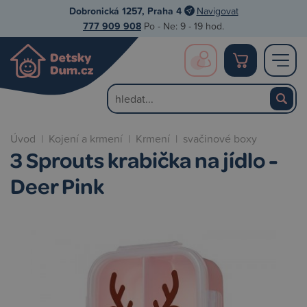
Dobronická 1257, Praha 4
Navigovat
777 909 908
Po - Ne: 9 - 19 hod.
Úvod
|
Kojení a krmení
|
Krmení
|
svačinové boxy
3 Sprouts krabička na jídlo -
Deer Pink