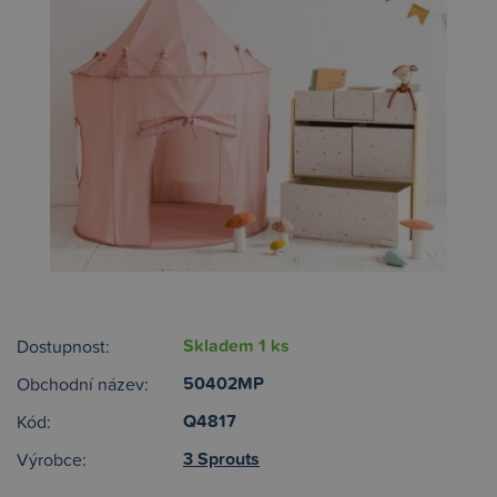
Skladem 1 ks
Dostupnost:
50402MP
Obchodní název:
Q4817
Kód:
3 Sprouts
Výrobce: