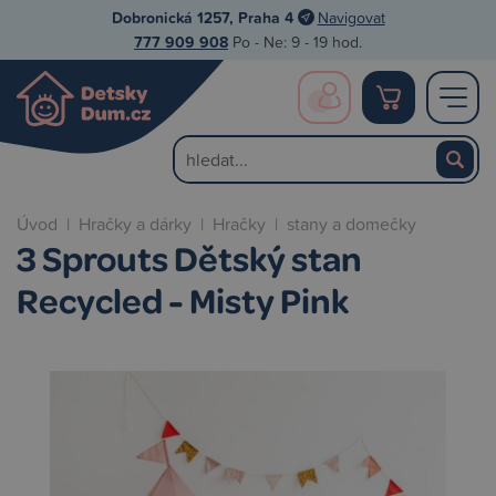
Dobronická 1257, Praha 4
Navigovat
777 909 908
Po - Ne: 9 - 19 hod.
Úvod
|
Hračky a dárky
|
Hračky
|
stany a domečky
3 Sprouts Dětský stan
Recycled - Misty Pink