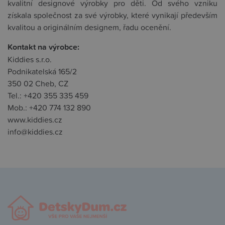
kvalitní designové výrobky pro děti. Od svého vzniku
získala společnost za své výrobky, které vynikají především
kvalitou a originálním designem, řadu ocenění.
Kontakt na výrobce:
Kiddies s.r.o.
Podnikatelská 165/2
350 02 Cheb, CZ
Tel.: +420 355 335 459
Mob.: +420 774 132 890
www.kiddies.cz
info@kiddies.cz