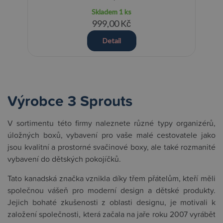
Skladem
1 ks
999,00 Kč
Detail
Výrobce 3 Sprouts
V sortimentu této firmy naleznete různé typy organizérů,
úložných boxů, vybavení pro vaše malé cestovatele jako
jsou kvalitní a prostorné svačinové boxy, ale také rozmanité
vybavení do dětských pokojíčků.
Tato kanadská značka vznikla díky třem přátelům, kteří měli
společnou vášeň pro moderní design a dětské produkty.
Jejich bohaté zkušenosti z oblasti designu, je motivali k
založení společnosti, která začala na jaře roku 2007 vyrábět