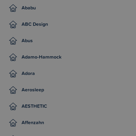
Ababu
ABC Design
Abus
Adamo-Hammock
Adora
Aerosleep
AESTHETIC
Affenzahn