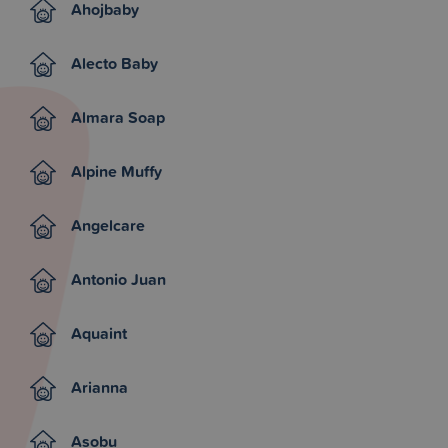
Ahojbaby
Alecto Baby
Almara Soap
Alpine Muffy
Angelcare
Antonio Juan
Aquaint
Arianna
Asobu