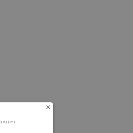
×
s našimi