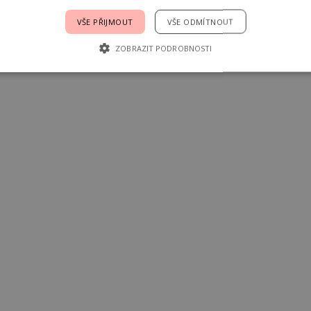
VŠE PŘIJMOUT
VŠE ODMÍTNOUT
ZOBRAZIT PODROBNOSTI