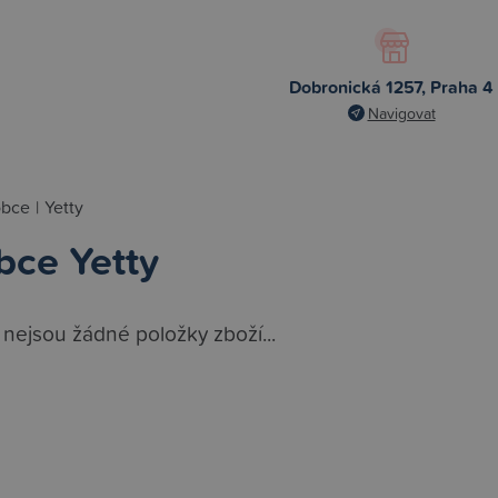
Dobronická 1257, Praha 4
Navigovat
obce
|
Yetty
bce Yetty
 nejsou žádné položky zboží...