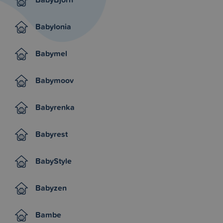
Babylonia
Babymel
Babymoov
Babyrenka
Babyrest
BabyStyle
Babyzen
Bambe