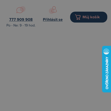
Můj košík
777 909 908
Přihlásit se
Po - Ne: 9 - 19 hod.