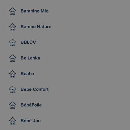
Bambino Mio
Bambo Nature
BBLÜV
Be Lenka
Beaba
Bebe Confort
BébéFolie
Bébé-Jou