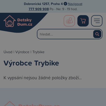
Dobronická 1257, Praha 4
Navigovat
777 909 908
Po - Ne: 9 - 19 hod.
Úvod
|
Výrobce
|
Trybike
Výrobce Trybike
K vypsání nejsou žádné položky zboží...