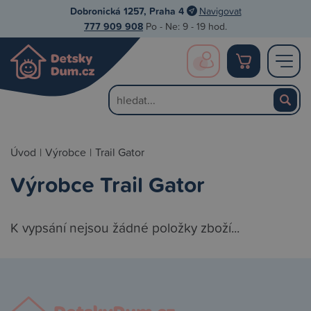
Dobronická 1257, Praha 4
Navigovat
777 909 908
Po - Ne: 9 - 19 hod.
Úvod
|
Výrobce
|
Trail Gator
Výrobce Trail Gator
K vypsání nejsou žádné položky zboží...