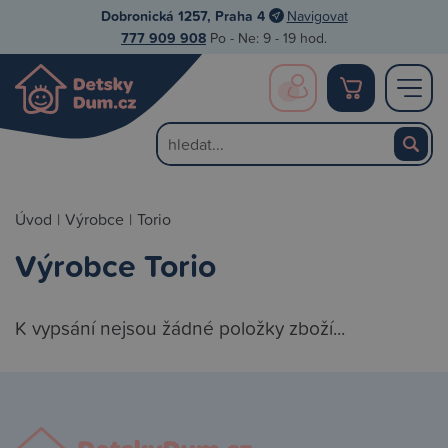
Dobronická 1257, Praha 4
Navigovat
777 909 908
Po - Ne: 9 - 19 hod.
Úvod
|
Výrobce
|
Torio
Výrobce Torio
K vypsání nejsou žádné položky zboží...