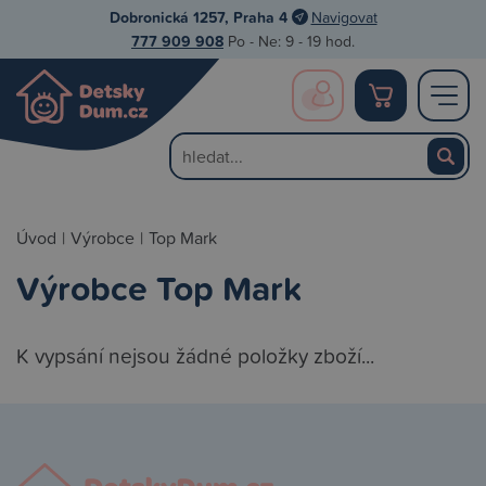
Dobronická 1257, Praha 4
Navigovat
777 909 908
Po - Ne: 9 - 19 hod.
Úvod
|
Výrobce
|
Top Mark
Výrobce Top Mark
K vypsání nejsou žádné položky zboží...