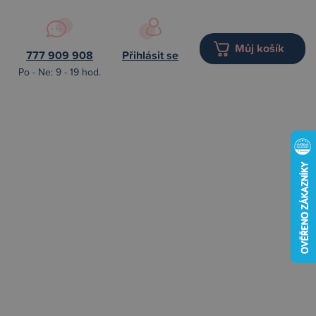
Můj košík
777 909 908
Přihlásit se
Po - Ne: 9 - 19 hod.