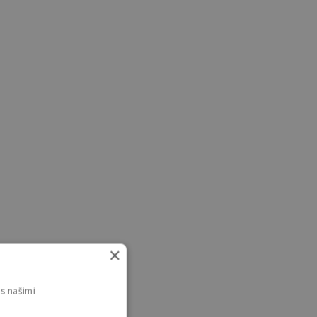
×
s našimi