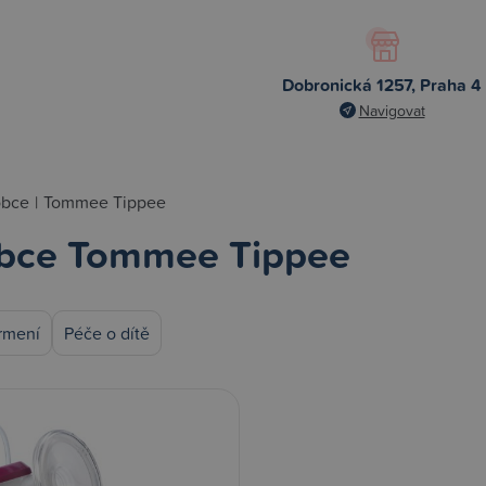
Dobronická 1257, Praha 4
Navigovat
obce
|
Tommee Tippee
bce Tommee Tippee
krmení
Péče o dítě