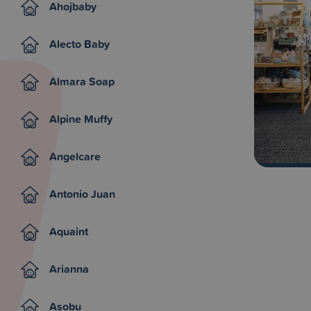
Ahojbaby
Alecto Baby
Almara Soap
Alpine Muffy
Angelcare
Antonio Juan
Aquaint
Arianna
Asobu