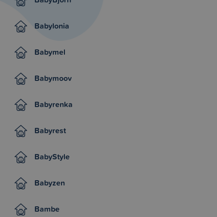
Babylonia
Babymel
Babymoov
Babyrenka
Babyrest
BabyStyle
Babyzen
Bambe