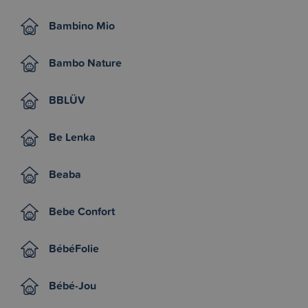
Bambino Mio
Bambo Nature
BBLÜV
Be Lenka
Beaba
Bebe Confort
BébéFolie
Bébé-Jou