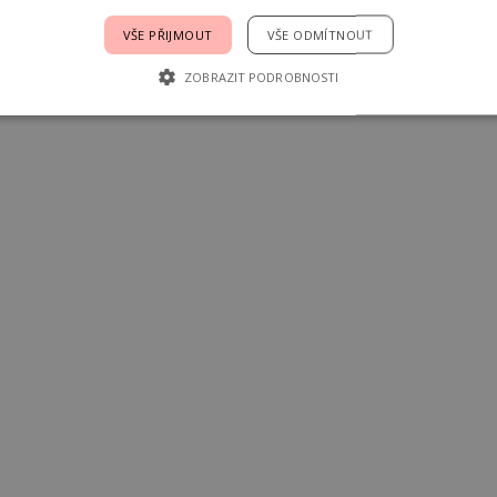
VŠE PŘIJMOUT
VŠE ODMÍTNOUT
ZOBRAZIT PODROBNOSTI