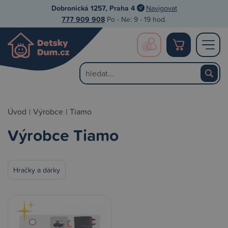
Dobronická 1257, Praha 4
Navigovat
777 909 908
Po - Ne: 9 - 19 hod.
Úvod
|
Výrobce
|
Tiamo
Výrobce Tiamo
Hračky a dárky