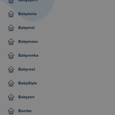
Babylonia
Babymel
Babymoov
Babyrenka
Babyrest
BabyStyle
Babyzen
Bambe