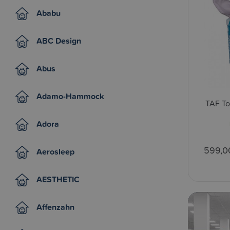
Ababu
ABC Design
Abus
Adamo-Hammock
TAF To
Adora
599,0
Aerosleep
AESTHETIC
Affenzahn