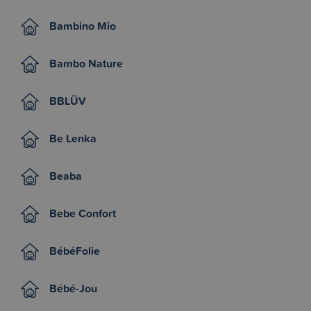
Bambino Mio
Bambo Nature
BBLÜV
Be Lenka
Beaba
Bebe Confort
BébéFolie
Bébé-Jou