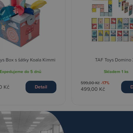
ys Box s šátky Koala Kimmi
TAF Toys Domino 
Expedujeme do 5 dnů
Skladem
1 ks
599,00 Kč
-17%
0 Kč
Detail
D
499,00 Kč