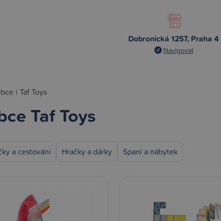
Dobronická 1257, Praha 4
Navigovat
obce
|
Taf Toys
bce Taf Toys
ky a cestování
Hračky a dárky
Spaní a nábytek