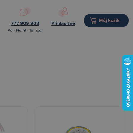
Můj košík
777 909 908
Přihlásit se
Po - Ne: 9 - 19 hod.