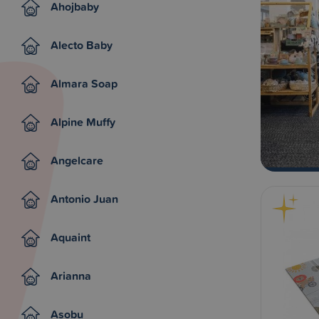
Ahojbaby
Alecto Baby
Almara Soap
Alpine Muffy
Angelcare
Antonio Juan
Aquaint
Arianna
Asobu