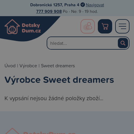
Dobronická 1257, Praha 4
Navigovat
777 909 908
Po - Ne: 9 - 19 hod.
Úvod
|
Výrobce
|
Sweet dreamers
Výrobce Sweet dreamers
K vypsání nejsou žádné položky zboží...