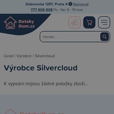
Dobronická 1257, Praha 4
Navigovat
777 909 908
Po - Ne: 9 - 19 hod.
Úvod
|
Výrobce
|
Silvercloud
Výrobce Silvercloud
K vypsání nejsou žádné položky zboží...