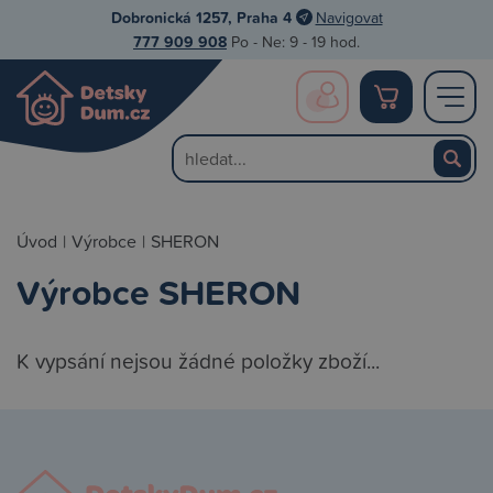
Dobronická 1257, Praha 4
Navigovat
777 909 908
Po - Ne: 9 - 19 hod.
Úvod
|
Výrobce
|
SHERON
Výrobce SHERON
K vypsání nejsou žádné položky zboží...