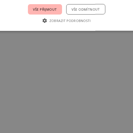
VŠE PŘIJMOUT
VŠE ODMÍTNOUT
ZOBRAZIT PODROBNOSTI