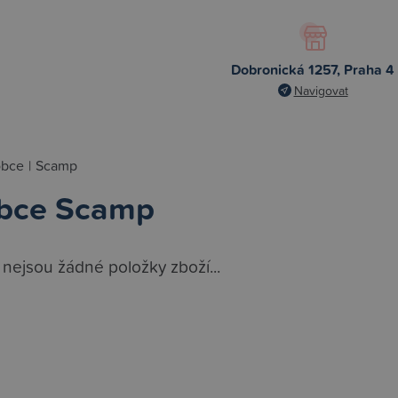
Dobronická 1257, Praha 4
Navigovat
obce
|
Scamp
bce Scamp
 nejsou žádné položky zboží...