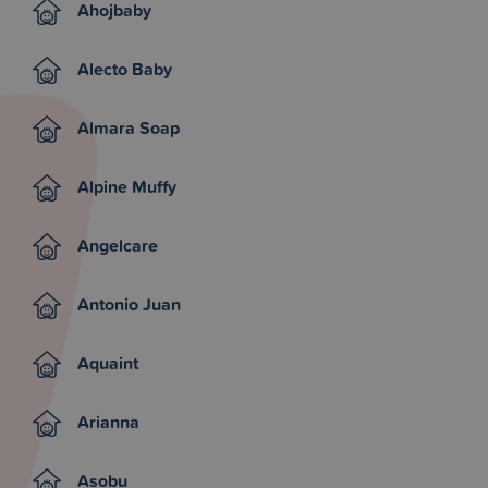
Ahojbaby
Alecto Baby
Almara Soap
Alpine Muffy
Angelcare
Antonio Juan
Aquaint
Arianna
Asobu