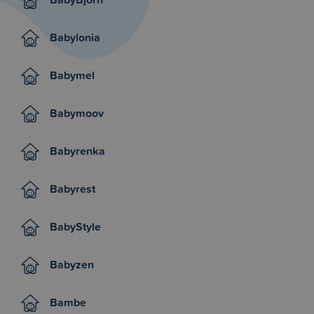
Babylonia
Babymel
Babymoov
Babyrenka
Babyrest
BabyStyle
Babyzen
Bambe