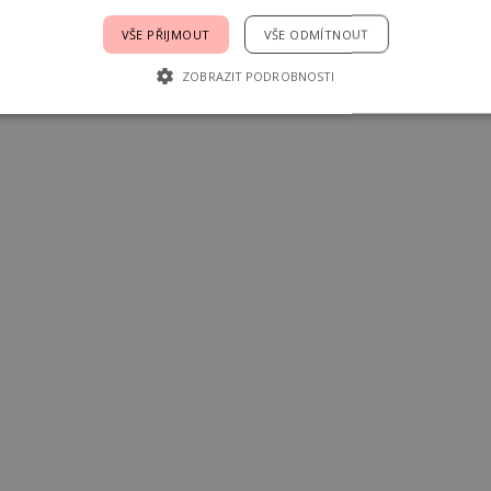
VŠE PŘIJMOUT
VŠE ODMÍTNOUT
ZOBRAZIT PODROBNOSTI