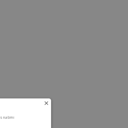
×
s našimi