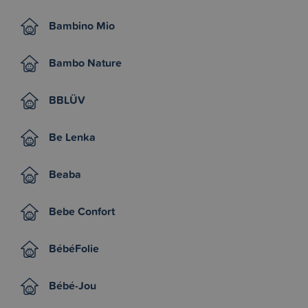
Bambino Mio
Bambo Nature
BBLÜV
Be Lenka
Beaba
Bebe Confort
BébéFolie
Bébé-Jou