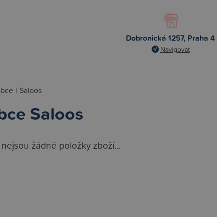
Dobronická 1257, Praha 4
Navigovat
obce
|
Saloos
bce Saloos
 nejsou žádné položky zboží...