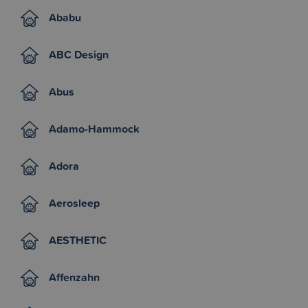
Ababu
ABC Design
Abus
Adamo-Hammock
Adora
Aerosleep
AESTHETIC
Affenzahn