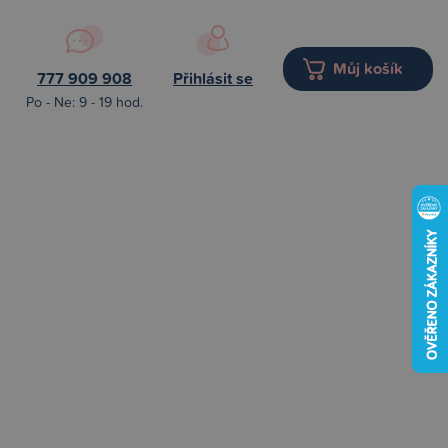
Můj košík
777 909 908
Přihlásit se
Po - Ne: 9 - 19 hod.