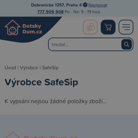
Dobronická 1257, Praha 4
Navigovat
777 909 908
Po - Ne: 9 - 19 hod.
Úvod
|
Výrobce
|
SafeSip
Výrobce SafeSip
K vypsání nejsou žádné položky zboží...