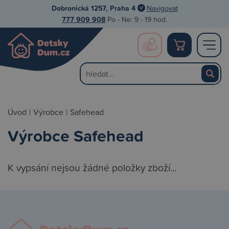
Dobronická 1257, Praha 4
Navigovat
777 909 908
Po - Ne: 9 - 19 hod.
Úvod
|
Výrobce
|
Safehead
Výrobce Safehead
K vypsání nejsou žádné položky zboží...