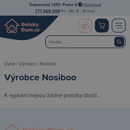
Dobronická 1257, Praha 4
Navigovat
777 909 908
Po - Ne: 9 - 19 hod.
Úvod
|
Výrobce
|
Nosiboo
Výrobce Nosiboo
K vypsání nejsou žádné položky zboží...