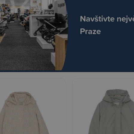
Navštivte nejv
Praze