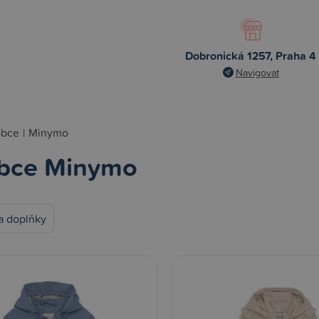
Dobronická 1257, Praha 4
Navigovat
obce
|
Minymo
bce Minymo
a doplňky