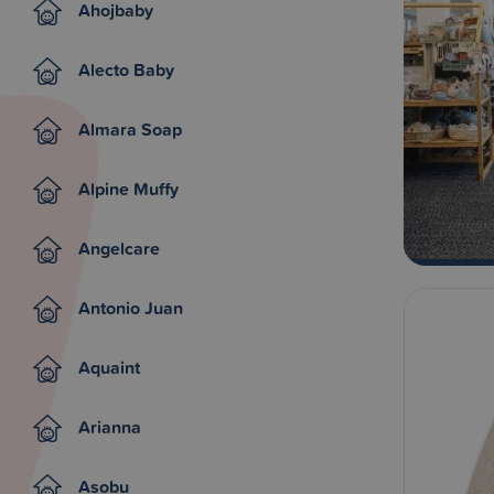
Ahojbaby
Alecto Baby
Almara Soap
Alpine Muffy
Angelcare
Antonio Juan
Aquaint
Arianna
Asobu