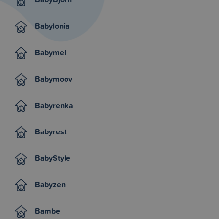
Babylonia
Babymel
Babymoov
Babyrenka
Babyrest
BabyStyle
Babyzen
Bambe