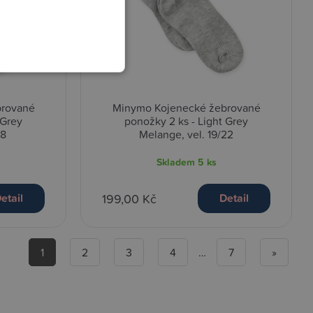
brované
Minymo Kojenecké žebrované
 Grey
ponožky 2 ks - Light Grey
18
Melange, vel. 19/22
Skladem
5 ks
199,00 Kč
etail
Detail
1
2
3
4
…
7
»