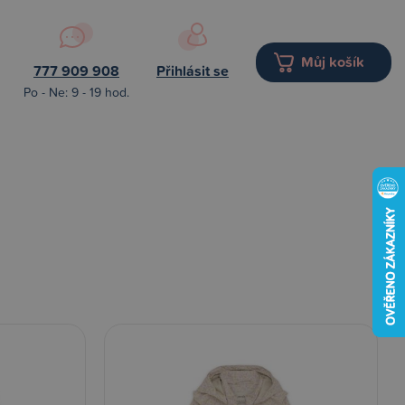
Můj košík
777 909 908
Přihlásit se
Po - Ne: 9 - 19 hod.