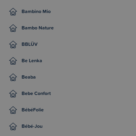
Bambino Mio
Bambo Nature
BBLÜV
Be Lenka
Beaba
Bebe Confort
BébéFolie
Bébé-Jou