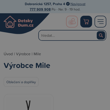
Dobronická 1257, Praha 4
Navigovat
777 909 908
Po - Ne: 9 - 19 hod.
Úvod
|
Výrobce
|
Mile
Výrobce Mile
Oblečení a doplňky