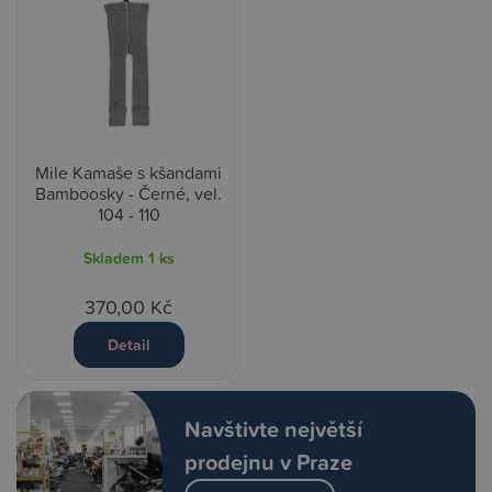
Mile Kamaše s kšandami
Bamboosky - Černé, vel.
104 - 110
Skladem
1 ks
370,00 Kč
Detail
Navštivte největší
prodejnu v Praze