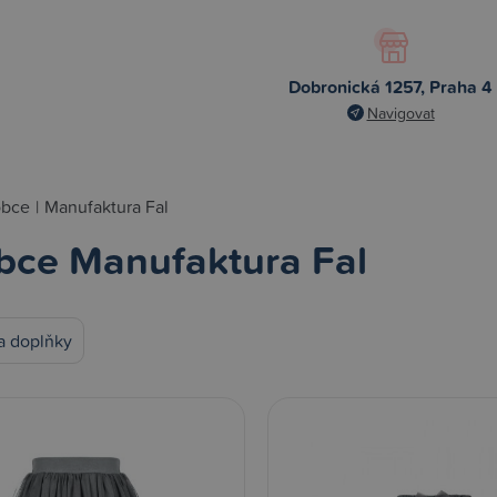
Dobronická 1257, Praha 4
Navigovat
obce
|
Manufaktura Fal
bce Manufaktura Fal
a doplňky