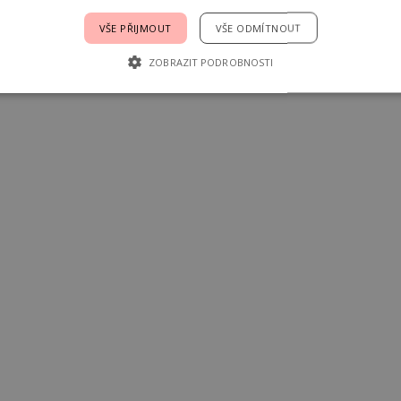
VŠE PŘIJMOUT
VŠE ODMÍTNOUT
ZOBRAZIT PODROBNOSTI