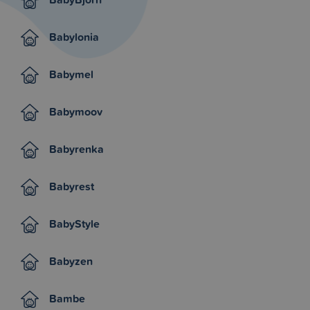
Babylonia
Babymel
Babymoov
Babyrenka
Babyrest
BabyStyle
Babyzen
Bambe