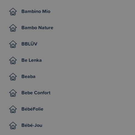
Bambino Mio
Bambo Nature
BBLÜV
Be Lenka
Beaba
Bebe Confort
BébéFolie
Bébé-Jou