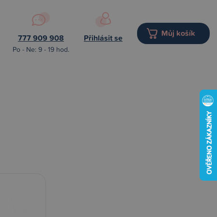
Můj košík
777 909 908
Přihlásit se
Po - Ne: 9 - 19 hod.