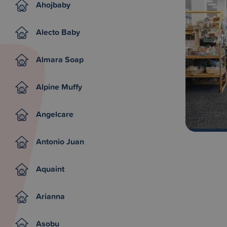
Ahojbaby
Alecto Baby
Almara Soap
Alpine Muffy
Angelcare
Antonio Juan
Aquaint
Arianna
Asobu