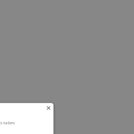
×
s našimi