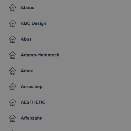
Ababu
ABC Design
Abus
Adamo-Hammock
Adora
Aerosleep
AESTHETIC
Affenzahn