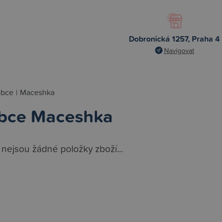
Dobronická 1257, Praha 4
Navigovat
obce
|
Maceshka
bce Maceshka
 nejsou žádné položky zboží...