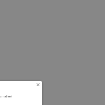
×
s našimi