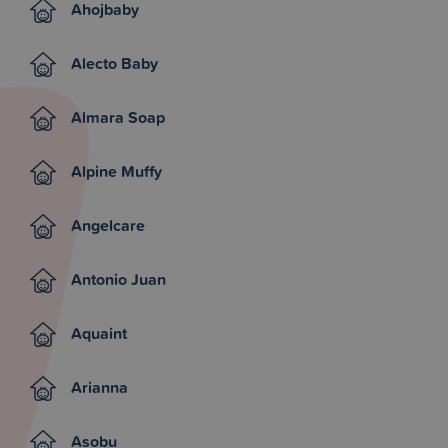
Ahojbaby
Alecto Baby
Almara Soap
Alpine Muffy
Angelcare
Antonio Juan
Aquaint
Arianna
Asobu