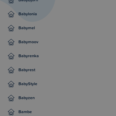
Babylonia
Babymel
Babymoov
Babyrenka
Babyrest
BabyStyle
Babyzen
Bambe