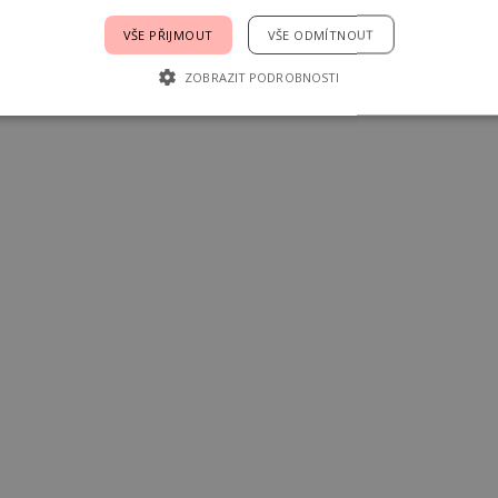
VŠE PŘIJMOUT
VŠE ODMÍTNOUT
ZOBRAZIT PODROBNOSTI