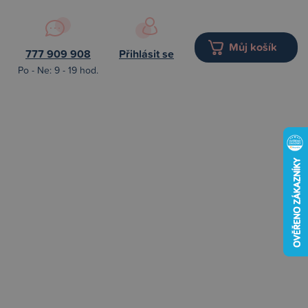
Můj košík
777 909 908
Přihlásit se
Po - Ne: 9 - 19 hod.