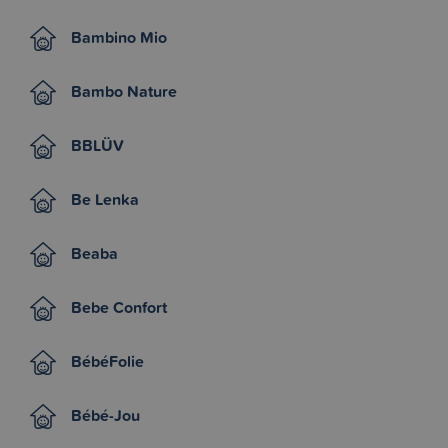
Bambino Mio
Bambo Nature
BBLÜV
Be Lenka
Beaba
Bebe Confort
BébéFolie
Bébé-Jou