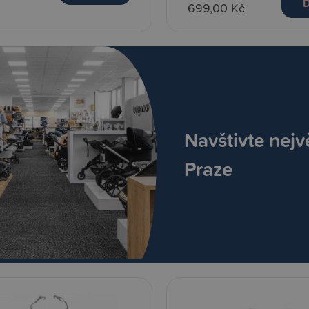
D
699,00 Kč
Navštivte nejv
Praze