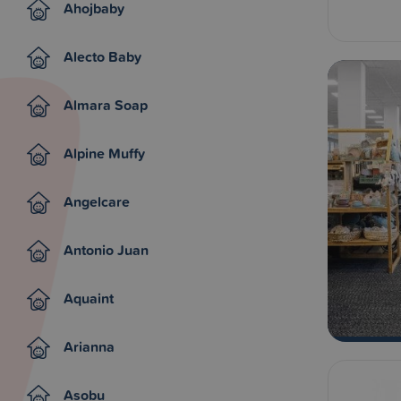
Ahojbaby
Alecto Baby
Almara Soap
Alpine Muffy
Angelcare
Antonio Juan
Aquaint
Arianna
Asobu