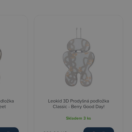
odložka
Leokid 3D Prodyšná podložka
eet
Classic - Berry Good Day!
Skladem
3 ks