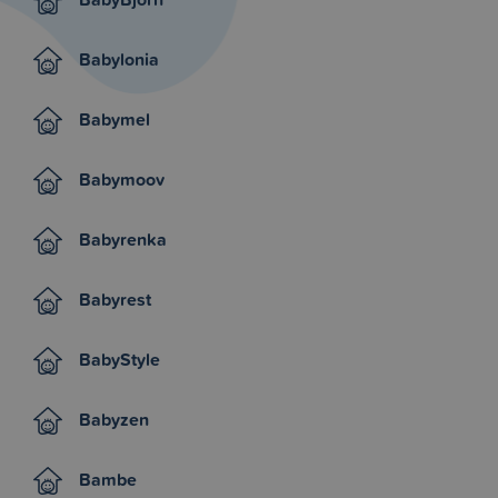
Babylonia
Babymel
Babymoov
Babyrenka
Babyrest
BabyStyle
Babyzen
Bambe