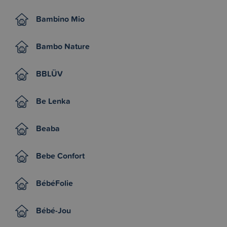
Bambino Mio
Bambo Nature
BBLÜV
Be Lenka
Beaba
Bebe Confort
BébéFolie
Bébé-Jou