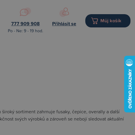
Můj košík
777 909 908
Přihlásit se
Po - Ne: 9 - 19 hod.
 široký sortiment zahrnuje fusaky, čepice, overally a další
nkčnost svých výrobků a zároveň se nebojí sledovat aktuální