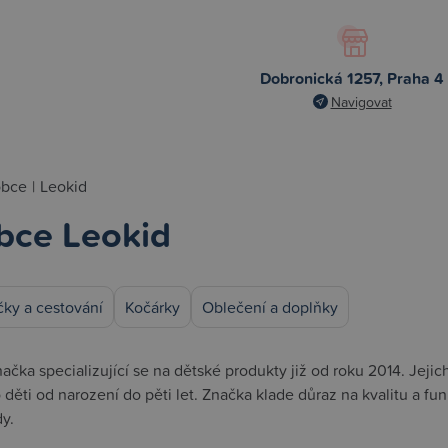
Dobronická 1257, Praha 4
Navigovat
obce
|
Leokid
bce Leokid
ky a cestování
Kočárky
Oblečení a doplňky
ačka specializující se na dětské produkty již od roku 2014. Jejich
 děti od narození do pěti let. Značka klade důraz na kvalitu a fu
y.