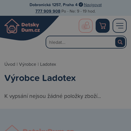
Dobronická 1257, Praha 4
Navigovat
777 909 908
Po - Ne: 9 - 19 hod.
Úvod
|
Výrobce
|
Ladotex
Výrobce Ladotex
K vypsání nejsou žádné položky zboží...