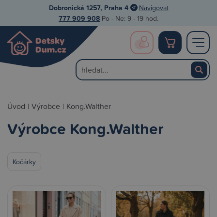
Dobronická 1257, Praha 4
Navigovat
777 909 908
Po - Ne: 9 - 19 hod.
Úvod
|
Výrobce
|
Kong.Walther
Výrobce Kong.Walther
Kočárky