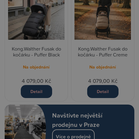
Kong.Walther Fusak do
Kong.Walther Fusak do
kočárku - Puffer Black
kočárku - Puffer Creme
Na objednání
Na objednání
4 079,00 Kč
4 079,00 Kč
Detail
Detail
Navštivte největší
prodejnu v Praze
Více o prodejně