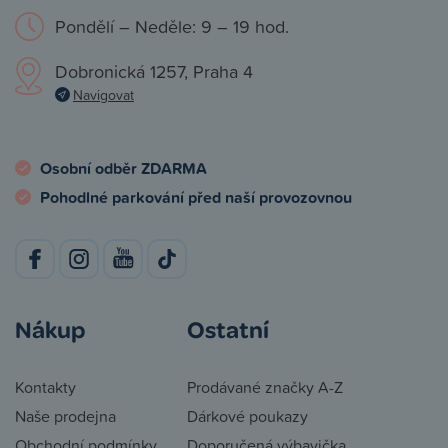
Pondělí – Neděle: 9 – 19 hod.
Dobronická 1257, Praha 4
Navigovat
Osobní odběr ZDARMA
Pohodlné parkování před naší provozovnou
Nákup
Ostatní
Kontakty
Prodávané značky A-Z
Naše prodejna
Dárkové poukazy
Obchodní podmínky
Doporučená výbavička