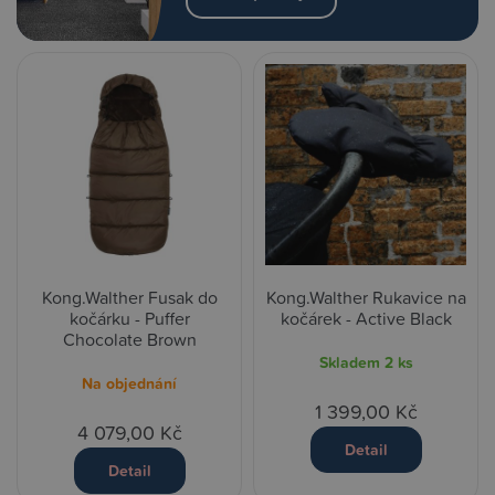
Kong.Walther Fusak do
Kong.Walther Rukavice na
kočárku - Puffer
kočárek - Active Black
Chocolate Brown
Skladem
2 ks
Na objednání
1 399,00 Kč
4 079,00 Kč
Detail
Detail